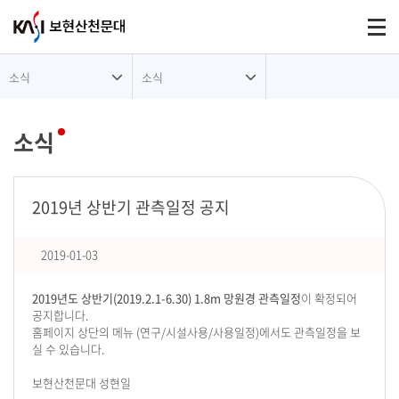
대메뉴
Togg
소식
소식
소식
2019년 상반기 관측일정 공지
2019-01-03
2019년도 상반기(2019.2.1-6.30) 1.8m 망원경 관측일정
이 확정되어
공지합니다.
홈페이지 상단의 메뉴 (연구/시설사용/사용일정)에서도 관측일정을 보
실 수 있습니다.
보현산천문대 성현일