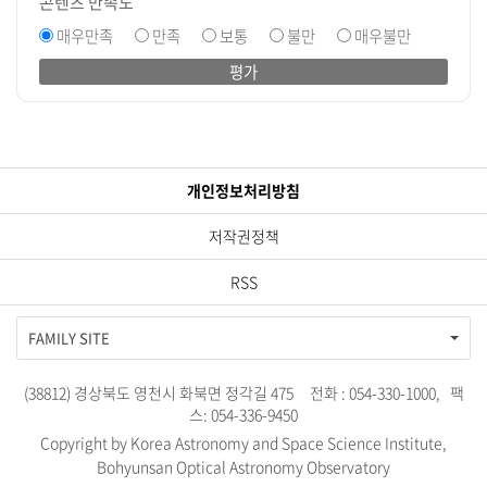
콘텐츠 만족도
매우만족
만족
보통
불만
매우불만
평가
개인정보처리방침
저작권정책
RSS
FAMILY SITE
(38812) 경상북도 영천시 화북면 정각길 475 전화 : 054-330-1000, 팩
스: 054-336-9450
Copyright by Korea Astronomy and Space Science Institute,
Bohyunsan Optical Astronomy Observatory