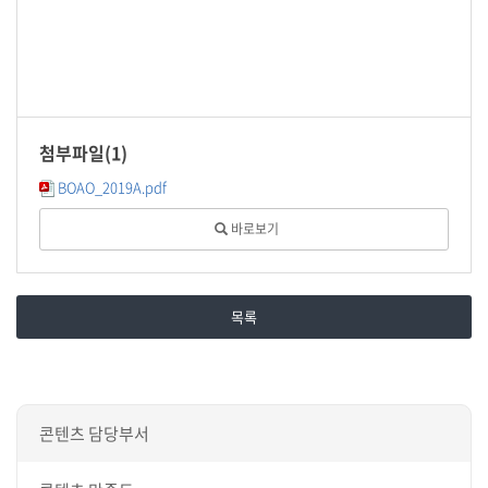
첨부파일(
1
)
BOAO_2019A.pdf
바로보기
목록
콘텐츠 담당부서