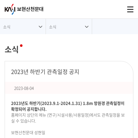
대메뉴
Togg
소식
소식
소식
2023년 하반기 관측일정 공지
2023-08-04
2023년도 하반기(2023.9.1-2024.1.31) 1.8m 망원경 관측일정이
확정되어 공지합니다.
홈페이지 상단의 메뉴 (연구/시설사용/사용일정)에서도 관측일정을 보
실 수 있습니다.
보현산천문대 성현일