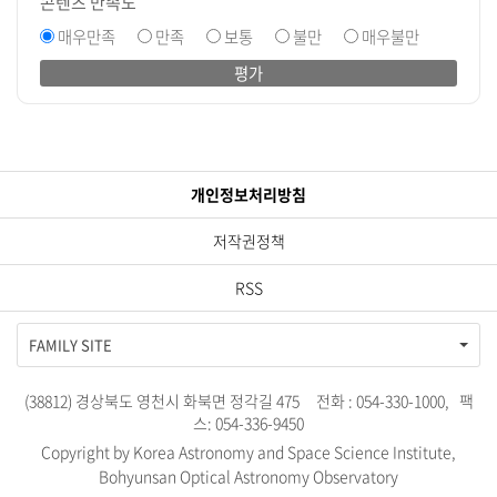
콘텐츠 만족도
매우만족
만족
보통
불만
매우불만
평가
개인정보처리방침
저작권정책
RSS
FAMILY SITE
(38812) 경상북도 영천시 화북면 정각길 475 전화 : 054-330-1000, 팩
스: 054-336-9450
Copyright by Korea Astronomy and Space Science Institute,
Bohyunsan Optical Astronomy Observatory