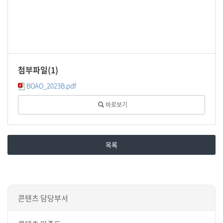
첨부파일(
1
)
BOAO_2023B.pdf
바로보기
목록
콘텐츠 담당부서