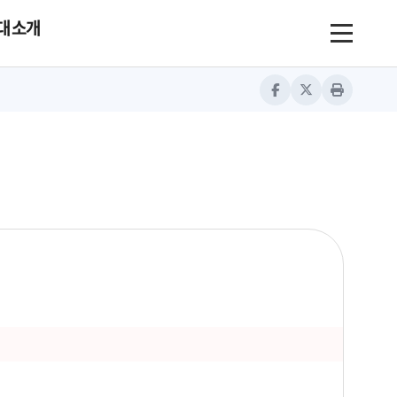
대 소개
Toggle nav
Facebook
Twitter
Print