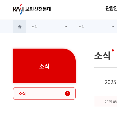
관람
소식
소식
홈으로 이동
소식
소식
202
소식
2025-08