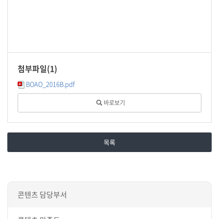
첨부파일(
1
)
BOAO_2016B.pdf
바로보기
목록
콘텐츠 담당부서