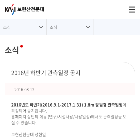
대메뉴
Togg
소식
소식
소식
2016년 하반기 관측일정 공지
2016-08-12
2016년도 하반기(2016.9.1-2017.1.31) 1.8m 망원경 관측일정
이
확정되어 공지합니다.
홈페이지 상단의 메뉴 (연구/시설사용/사용일정)에서도 관측일정을 보
실 수 있습니다.
보현산천문대 성현일