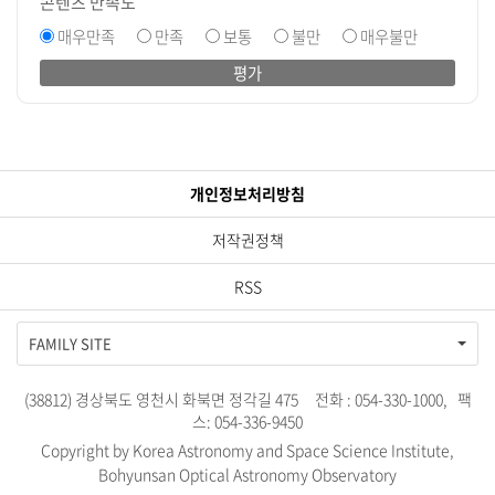
콘텐츠 만족도
매우만족
만족
보통
불만
매우불만
평가
개인정보처리방침
저작권정책
RSS
FAMILY SITE
(38812) 경상북도 영천시 화북면 정각길 475 전화 : 054-330-1000, 팩
스: 054-336-9450
Copyright by Korea Astronomy and Space Science Institute,
Bohyunsan Optical Astronomy Observatory