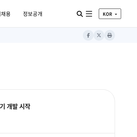
통합검색 열기
재채용
정보공개
전체메뉴
KOR
Facebook
X
Print
기 개발 시작