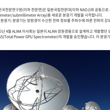
한국천문연구원(이하 천문연)은 일본국립천문대(이하 NAOJ)와 공동으로 세계 
llimeter/submillimeter Array)용 새로운 분광기 개발을 시작합니다.
분광기: 분광기는 망원경이 수신한 전파 정보를 주파수에 따른 전파의 
지난 4월 ALMA 이사회는 일본이 ALMA 망원경용으로 설계하고 개발했던 모리타
GS(Total Power GPU Spectrometer)의 개발을 승인했습니다. 