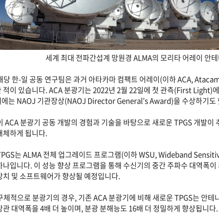
세계 최대 전파간섭계 망원경 ALMA의 모리타 어레이 안테나 그룹 
해당 한-일 공동 연구팀은 과거 아타카마 컴팩트 어레이(이하 ACA, Atacama
 적이 있습니다. ACA 분광기는 2022년 2월 22일에 첫 관측(First Lig
에는 NAOJ 기관장상(NAOJ Director General’s Award)을 수상하기
이 ACA 분광기 공동 개발의 경험과 기술을 바탕으로 새로운 TPGS 개발이 
대체하게 됩니다.
TPGS는 ALMA 전체 업그레이드 프로그램(이하 WSU, Wideband Sensiti
하나입니다. 이 성능 향상 프로그램을 통해 수신기의 중간 주파수 대역폭이 
장치 및 소프트웨어가 향상될 예정입니다.
구체적으로 분광기의 경우, 기존 ACA 분광기에 비해 새로운 TPGS는 안테
상관 대역폭을 4배 더 높이며, 분광 분해능도 16배 더 정밀하게 향상됩니다