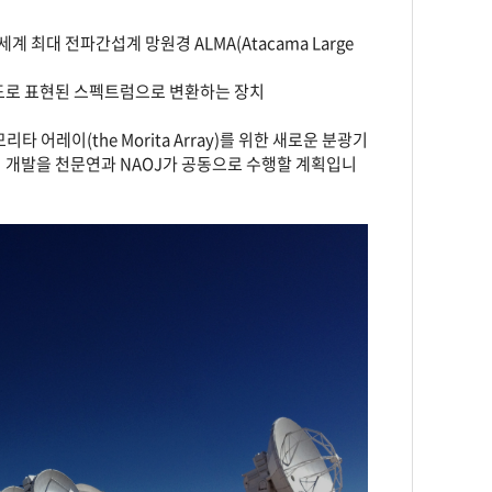
최대 전파간섭계 망원경 ALMA(Atacama Large
강도로 표현된 스펙트럼으로 변환하는 장치
 어레이(the Morita Array)를 위한 새로운 분광기
이 분광기 개발을 천문연과 NAOJ가 공동으로 수행할 계획입니