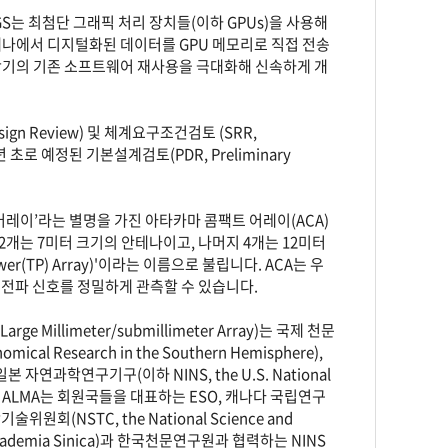
S는 최첨단 그래픽 처리 장치들(이하 GPUs)을 사용해
테나에서 디지털화된 데이터를 GPU 메모리로 직접 전송
분광기의 기존 소프트웨어 재사용을 극대화해 신속하게 개
ign Review) 및 체계요구조건검토 (SRR,
년 초로 예정된 기본설계검토(PDR, Preliminary
 어레이’라는 별명을 가진 아타카마 콤팩트 어레이(ACA)
12개는 7미터 크기의 안테나이고, 나머지 4개는 12미터
r(TP) Array)'이라는 이름으로 불립니다. ACA는 우
 전파 신호를 정밀하게 관측할 수 있습니다.
Millimeter/submillimeter Array)는 국제 천문
cal Research in the Southern Hemisphere),
및 일본 자연과학연구기구(이하 NINS, the U.S. National
다. ALMA는 회원국들을 대표하는 ESO, 캐나다 국립연구
기술위원회(NSTC, the National Science and
Academia Sinica)과 한국천문연구원과 협력하는 NINS