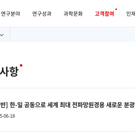
연구분야
연구성과
과학문화
고객참여
인
사항
일반]
한-일 공동으로 세계 최대 전파망원경용 새로운 분광
5-06-18