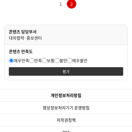
1
2
콘텐츠 담당부서
대외협력·홍보센터
콘텐츠 만족도
매우만족
만족
보통
불만
매우불만
평가
개인정보처리방침
영상정보처리기기 운영방침
저작권정책