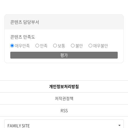
콘텐츠 담당부서
콘텐츠 만족도
매우만족
만족
보통
불만
매우불만
평가
개인정보처리방침
저작권정책
RSS
FAMILY SITE