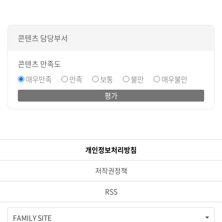
콘텐츠 담당부서
콘텐츠 만족도
매우만족
만족
보통
불만
매우불만
평가
개인정보처리방침
저작권정책
RSS
FAMILY SITE