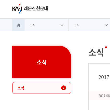
소식
소식
홈으로 이동
소식
소식
201
소식
2017-08