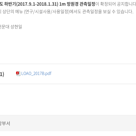
도 하반기(2017.9.1-2018.1.31) 1m 망원경 관측일정
이 확정되어 공지합니다
 상단의 메뉴 (연구/시설사용/사용일정)에서도 관측일정을 보실 수 있습니다.
천문대 성현일
1
)
LOAO_2017B.pdf
당부서