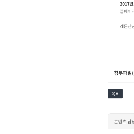
2017년
홈페이지
레몬산
첨부파일(
목록
콘텐츠 담