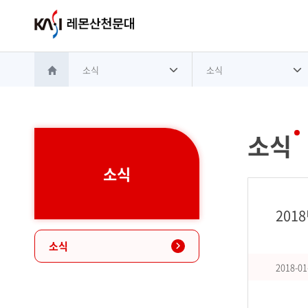
소식
소식
홈으로 이동
소식
소식
201
소식
2018-01