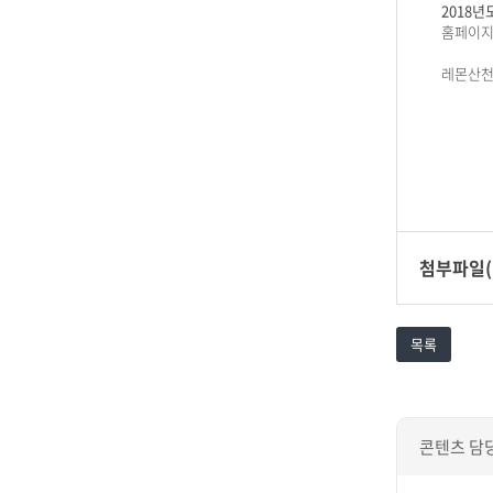
2018년
홈페이지
레몬산천
첨부파일(
목록
콘텐츠 담