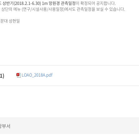
도 상반기(2018.2.1-6.30) 1m 망원경 관측일정
이 확정되어 공지합니다.
 상단의 메뉴 (연구/시설사용/사용일정)에서도 관측일정을 보실 수 있습니다.
문대 성현일
1
)
LOAO_2018A.pdf
당부서