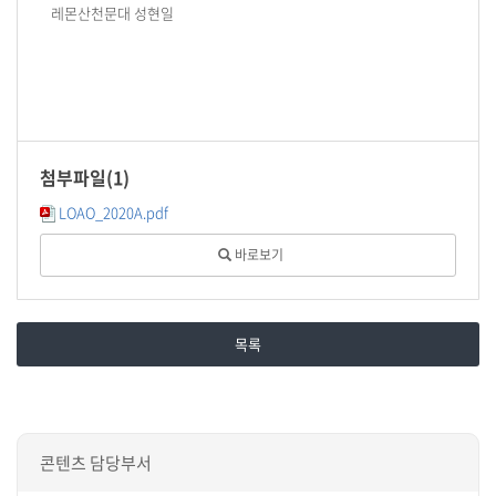
레몬산천문대 성현일
첨부파일(
1
)
LOAO_2020A.pdf
바로보기
목록
콘텐츠 담당부서