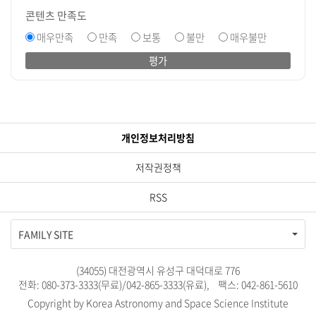
콘텐츠 만족도
매우만족
만족
보통
불만
매우불만
평가
개인정보처리방침
저작권정책
RSS
FAMILY SITE
(34055) 대전광역시 유성구 대덕대로 776
전화: 080-373-3333(무료)/042-865-3333(유료), 팩스: 042-861-5610
Copyright by Korea Astronomy and Space Science Institute