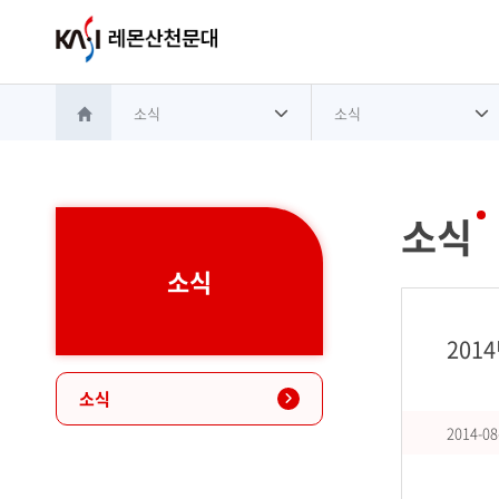
소식
소식
홈으로 이동
소식
소식
201
소식
2014-08