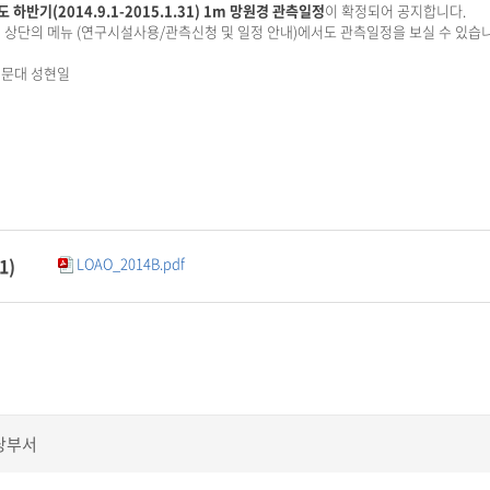
도 하반기(2014.9.1-2015.1.31) 1m 망원경 관측일정
이 확정되어 공지합니다.
 상단의 메뉴 (연구시설사용/관측신청 및 일정 안내)에서도 관측일정을 보실 수 있습니
문대 성현일
1
)
LOAO_2014B.pdf
당부서