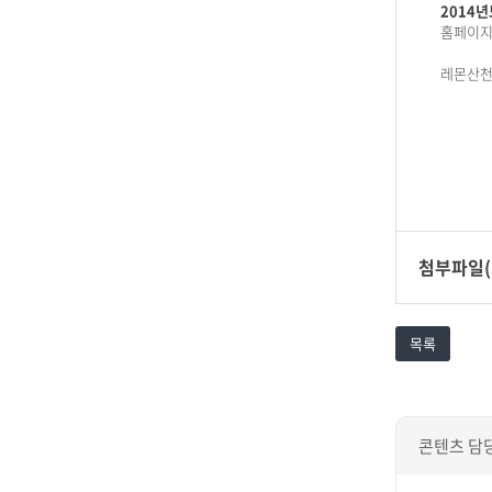
2014년
홈페이지
레몬산천
첨부파일(
목록
콘텐츠 담