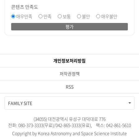
콘텐츠 만족도
매우만족
만족
보통
불만
매우불만
평가
개인정보처리방침
저작권정책
RSS
FAMILY SITE
(34055) 대전광역시 유성구 대덕대로 776
전화: 080-373-3333(무료)/042-865-3333(유료), 팩스: 042-861-5610
Copyright by Korea Astronomy and Space Science Institute