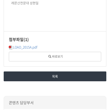
레몬산천문대 성현일
첨부파일(
1
)
LOAO_2015A.pdf
바로보기
목록
콘텐츠 담당부서