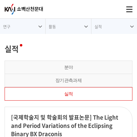
대메뉴
Togg
연구
활동
실적
실적
분야
장기관측과제
실적
[국제학술지 및 학술회의 발표논문]
The Light
and Period Variations of the Eclipsing
Binary BX Draconis