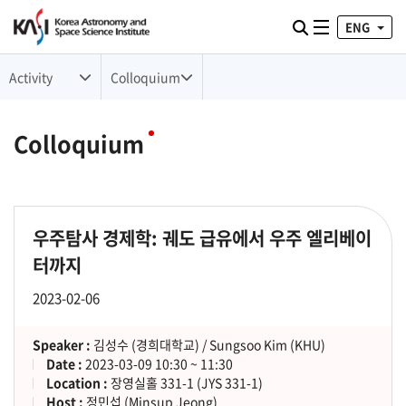
ENG
Toggle naviga
검색
Activity
Colloquium
Colloquium
우주탐사 경제학: 궤도 급유에서 우주 엘리베이
터까지
2023-02-06
Speaker :
김성수 (경희대학교) / Sungsoo Kim (KHU)
Date :
2023-03-09 10:30 ~ 11:30
Location :
장영실홀 331-1 (JYS 331-1)
Host :
정민섭 (Minsup Jeong)