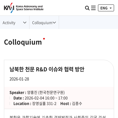
ENG
Toggle naviga
검색
Activity
Colloquium
Colloquium
남북한 천문 R&D 이슈와 협력 방안
2026-01-28
Speaker :
양홍진 (한국천문연구원)
Date :
2026-02-04 16:00 ~ 17:00
Location :
장영실홀 331-2
Host :
김종수
북
한은 과학기술에 기초한 경제발전과 사회주의 강국 건설