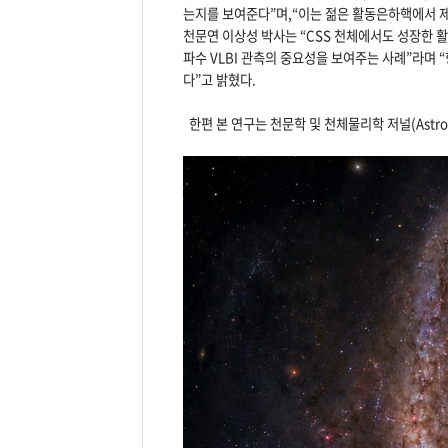
는지를 보여준다”며,“이는 젊은 활동은하핵에서 제
천문연 이상성 박사는 “CSS 천체에서도 성장한 
파수 VLBI 관측의 중요성을 보여주는 사례”라며 
다”고 밝혔다.
한편 본 연구는 천문학 및 천체물리학 저널(Astronom