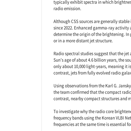
typically exhibit spectra in which brightnes
radio emission.
Although CSS sources are generally stable i
since 2022. Enhanced gamma-ray activity a
determine the origin of the brightening. In
or in a more distant jet structure.
Radio spectral studies suggest that the jet
Sun’s age of about 4.6 billion years, the s
only about 10,000 light-years, meaning it is 
contrast, jets from fully evolved radio gal
Using observations from the Karl G. J
ansky
the team confirmed that the compact radio
contrast, nearby compact structures and mo
To investigate why the radio core brighten
frequency bands using the Korean VLBI Net
frequencies at the same time is essential fo