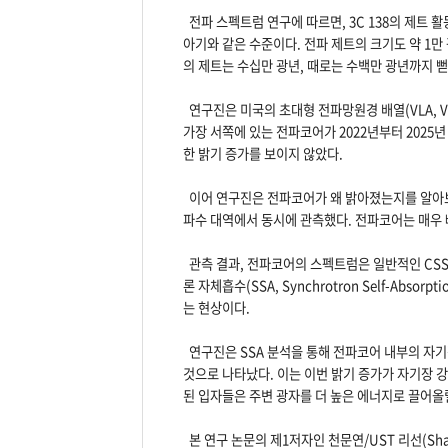
전파 스펙트럼 연구에 따르면, 3C 138의 제트 
아기와 같은 수준이다. 전파 제트의 크기도 약 1
의 제트는 수십만 광년, 때로는 수백만 광년까지 
연구진은 미국의 초대형 전파망원경 배열(VLA, Very L
가장 서쪽에 있는 전파코어가 2022년부터 2025년
한 밝기 증가를 보이지 않았다.
이어 연구진은 전파코어가 왜 밝아졌는지를 알아보기 위
파수 대역에서 동시에 관측했다. 전파코어는 매우 
관측 결과, 전파코어의 스펙트럼은 일반적인 CSS
론 자체흡수(SSA, Synchrotron Self-Ab
는 현상이다.
연구진은 SSA 분석을 통해 전파코어 내부의 자기
것으로 나타났다. 이는 이번 밝기 증가가 자기장 
된 입자들은 주변 광자를 더 높은 에너지로 끌어올릴
본 연구 논문의 제1저자인 천문연/UST 리선(Sh