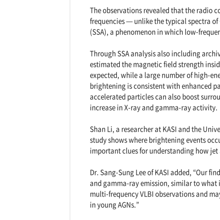
The observations revealed that the radio c
frequencies — unlike the typical spectra of
(SSA), a phenomenon in which low-frequenc
Through SSA analysis also including archi
estimated the magnetic field strength insi
expected, while a large number of high-ener
brightening is consistent with enhanced pa
accelerated particles can also boost surro
increase in X-ray and gamma-ray activity.
Shan Li, a researcher at KASI and the Unive
study shows where brightening events occur
important clues for understanding how jet 
Dr. Sang-Sung Lee of KASI added, “Our findi
and gamma-ray emission, similar to what i
multi-frequency VLBI observations and may 
in young AGNs.”