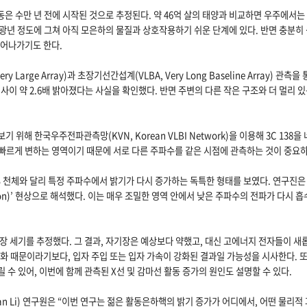
활동은 수만 년 전에 시작된 것으로 추정된다. 약 46억 살의 태양과 비교하면 우주에서는
만 광년 정도에 그쳐 아직 모은하의 물질과 상호작용하기 쉬운 단계에 있다. 반면 충분히
뻗어나가기도 한다.
arge Array)과 초장기선간섭계(VLBA, Very Long Baseline Array) 관측을 
 사이 약 2.6배 밝아졌다는 사실을 확인했다. 반면 주변의 다른 작은 구조와 더 멀리 
해 한국우주전파관측망(KVN, Korean VLBI Network)을 이용해 3C 138을 
빠르게 변하는 영역이기 때문에 서로 다른 주파수를 같은 시점에 관측하는 것이 중요
 천체와 달리 특정 주파수에서 밝기가 다시 증가하는 독특한 형태를 보였다. 연구진은
sorption)’ 현상으로 해석했다. 이는 매우 조밀한 영역 안에서 낮은 주파수의 전파가 다시
장 세기를 추정했다. 그 결과, 자기장은 예상보다 약했고, 대신 고에너지 전자들이 새
강화 때문이라기보다, 입자 주입 또는 입자 가속이 강화된 결과일 가능성을 시사한다. 
 수 있어, 이번에 함께 관측된 X선 및 감마선 활동 증가의 원인도 설명할 수 있다.
an Li) 연구원은 “이번 연구는 젊은 활동은하핵의 밝기 증가가 어디에서, 어떤 물리