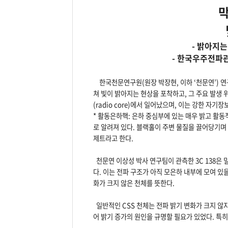
- 밝아지는
- 한국우주전파
한국천문연구원(원장 박장현, 이하 ‘천문연’) 연구진이
쳐 빛이 밝아지는 현상을 포착하고, 그 주요 발생 
(radio core)에서 일어났으며, 이는 강한 자
* 활동은하핵: 은하 중심부에 있는 매우 밝고 활
로 알려져 있다. 블랙홀이 주변 물질을 끌어당기며
제트라고 한다.
천문연 이상성 박사 연구팀이 관측한 3C 138은 밀집
다. 이는 전파 구조가 아직 모은하 내부에 모여 있
화가 크지 않은 천체를 뜻한다.
일반적인 CSS 천체는 전파 밝기 변화가 크지 않지만
어 밝기 증가의 원인을 규명할 필요가 있었다. 특