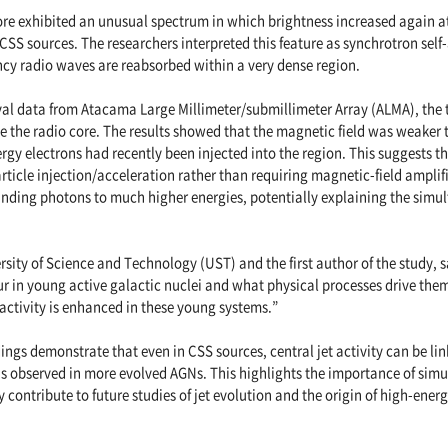
ore exhibited an unusual spectrum in which brightness increased again at
 CSS sources. The researchers interpreted this feature as synchrotron self
y radio waves are reabsorbed within a very dense region.
val data from Atacama Large Millimeter/submillimeter Array (ALMA), the
de the radio core. The results showed that the magnetic field was weaker
gy electrons had recently been injected into the region. This suggests th
rticle injection/acceleration rather than requiring magnetic-field amplif
unding photons to much higher energies, potentially explaining the simu
rsity of Science and Technology (UST) and the first author of the study, s
 in young active galactic nuclei and what physical processes drive them.
activity is enhanced in these young systems.”
ngs demonstrate that even in CSS sources, central jet activity can be lin
s observed in more evolved AGNs. This highlights the importance of sim
contribute to future studies of jet evolution and the origin of high-ener