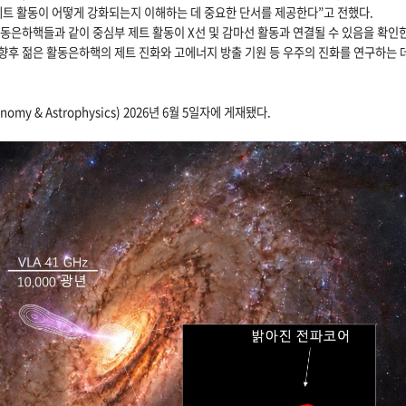
트 활동이 어떻게 강화되는지 이해하는 데 중요한 단서를 제공한다”고 전했다.
활동은하핵들과 같이 중심부 제트 활동이 X선 및 감마선 활동과 연결될 수 있음을 확인한
“향후 젊은 활동은하핵의 제트 진화와 고에너지 방출 기원 등 우주의 진화를 연구하는 데
y & Astrophysics) 2026년 6월 5일자에 게재됐다.