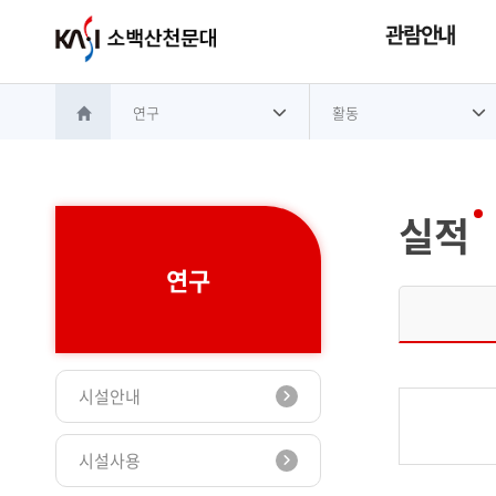
관람안내
연구
활동
홈으로 이동
실적
연구
시설안내
시설사용