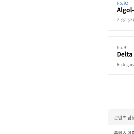
No. 92
Algol
김승리(천문연)
No. 91
Delta
Rodrigue
콘텐츠 담
콘텐츠 만