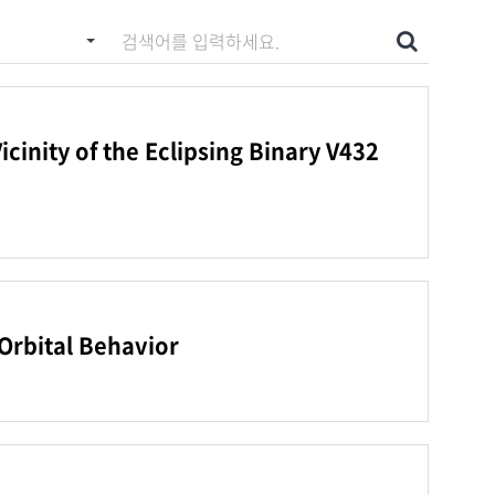
 입력하세요
검색
cinity of the Eclipsing Binary V432
 Orbital Behavior