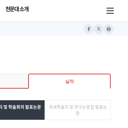
천문대 소개
Toggle nav
Facebook
Twitter
Print
실적
 및 학술회의 발표논문
국내학술지 및 연구논문집 발표논
문