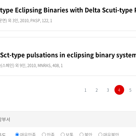
-type Eclipsing Binaries with Delta Scuti-typ
 외 3인, 2010, PASP, 122, 1
 Sct-type pulsations in eclipsing binary syste
z(스페인) 외 9인, 2010, MNRAS, 408, 1
1
2
3
4
5
당부서
매우만족
만족
보통
불만
매우불만
족도