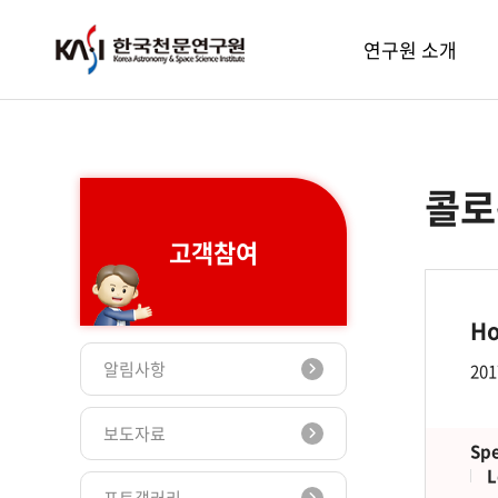
주메뉴
연구원 소개
콜로
고객참여
Ho
알림사항
201
보도자료
Spe
L