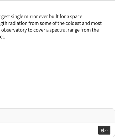
st single mirror ever built for a space
ngth radiation from some of the coldest and most
ce observatory to cover a spectral range from the
el.
평가