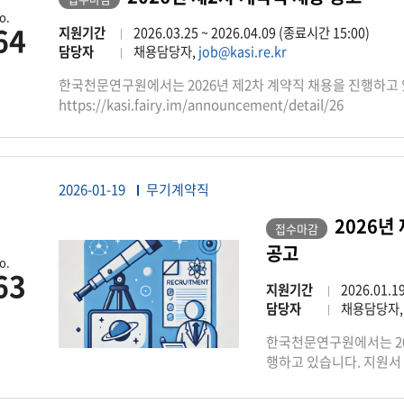
o.
64
지원기간
2026.03.25 ~ 2026.04.09 (종료시간 15:00)
담당자
채용담당자,
job@kasi.re.kr
한국천문연구원에서는 2026년 제2차 계약직 채용을 진행하고 
https://kasi.fairy.im/announcement/detail/26
2026-01-19
무기계약직
2026년
접수마감
공고
o.
63
지원기간
2026.01.1
담당자
채용담당자
한국천문연구원에서는 20
행하고 있습니다. 지원서
https://kasi.fairy.im/