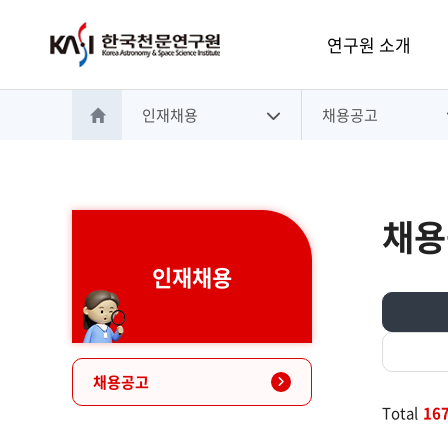
주메뉴
연구원 소개
인재채용
채용공고
홈으로 이동
채용
인재채용
채용공고
Total
16