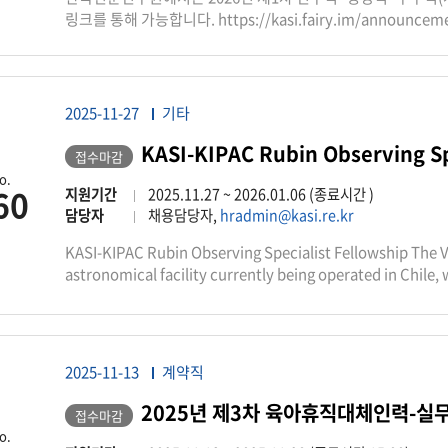
링크를 통해 가능합니다. https://kasi.fairy.im/announcemen
2025-11-27
기타
KASI-KIPAC Rubin Observing Sp
접수마감
o.
60
지원기간
2025.11.27 ~ 2026.01.06 (종료시간 )
담당자
채용담당자,
hradmin@kasi.re.kr
KASI-KIPAC Rubin Observing Specialist Fellowship The V
astronomical facility currently being operated in Chile, 
sites, one of which is SLAC National Accelerator Labora
Observatory will undertake the Legacy Survey of Space a
and most comprehensive astronomy surveys of its kind. 
every area of modern astronomical research—discoverie
2025-11-13
계약직
Observatory system, and by the global science commun
lead lab for construction of the LSST Camera, and is con
2025년 제3차 육아휴직대체인력-실무
접수마감
for LSSTCam during Rubin survey operations as one of t
o.