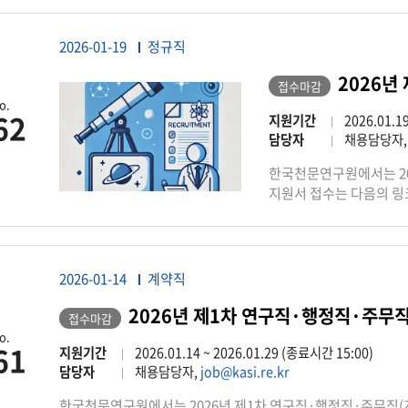
2026-01-19
정규직
2026년
접수마감
o.
62
지원기간
2026.01.1
담당자
채용담당자
한국천문연구원에서는 20
지원서 접수는 다음의 링크를 통
2026-01-14
계약직
2026년 제1차 연구직·행정직·주무직
접수마감
o.
61
지원기간
2026.01.14 ~ 2026.01.29 (종료시간 15:00)
담당자
채용담당자,
job@kasi.re.kr
한국천문연구원에서는 2026년 제1차 연구직·행정직·주무직(