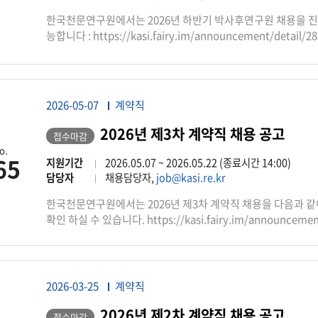
한국천문연구원에서는 2026년 하반기 박사후연구원 채용을 진
능합니다 : https://kasi.fairy.im/announcement/detail/28 
currently conducting recruitment for Postdoctoral Resea
your application via the following link : https://kasi.f
2026-05-07
계약직
2026년 제3차 계약직 채용 공고
접수마감
o.
65
지원기간
2026.05.07 ~ 2026.05.22 (종료시간 14:00)
담당자
채용담당자,
job@kasi.re.kr
한국천문연구원에서는 2026년 제3차 계약직 채용을 다음과 같
확인 하실 수 있습니다. https://kasi.fairy.im/announcement
2026-03-25
계약직
2026년 제2차 계약직 채용 공고
접수마감