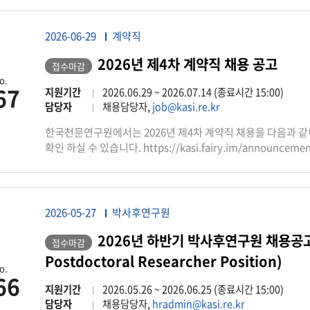
2026-06-29
계약직
2026년 제4차 계약직 채용 공고
접수마감
o.
67
지원기간
2026.06.29 ~ 2026.07.14 (종료시간 15:00)
담당자
채용담당자,
job@kasi.re.kr
한국천문연구원에서는 2026년 제4차 계약직 채용을 다음과 같
확인 하실 수 있습니다. https://kasi.fairy.im/announcement
2026-05-27
박사후연구원
2026년 하반기 박사후연구원 채용공고(A
접수마감
Postdoctoral Researcher Position)
o.
66
지원기간
2026.05.26 ~ 2026.06.25 (종료시간 15:00)
담당자
채용담당자,
hradmin@kasi.re.kr