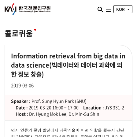
통합검색 열기
KOR
전체메뉴
콜로퀴움
Information retrieval from big data in
data science(빅데이터와 데이터 과학에 의
한 정보 창출)
2019-03-06
Speaker :
Prof. Sung Hyun Park (SNU)
Date :
2019-03-20 16:00 ~ 17:00
Location :
JYS 331-2
Host :
Dr. Hyung Mok Lee, Dr. Min-Su Shin
먼저 인류의 문명 발전에서 과학기술이 어떤 역할을 했는지 간단
히 기술한다. 다음으로 4차
산업혁명의 본질을 살펴보고, 빅데이