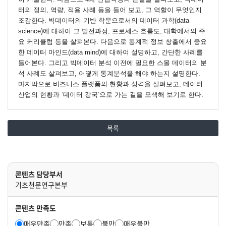
터의 정의, 역량, 적용 사례 등을 들어 보고, 그 역할이
무엇인지
조감한다. 빅데이터의 기반 학문으로서의 데이터 과학(data
science)에 대하여
그 발전과정, 프로세스 흐름도, 대학에서의 주
요 커리큘럼 등을 살펴본다.
다음으로 통계적 정보 창출에서 중요
한 데이터 마인드(data mind)에 대하여 설명하고,
간단한 사례를
들어본다. 그리고 빅데이터 분석 이전에 필요한 스몰 데이터의 분
석 사례도 살펴보고,
어떻게 통계분석을 해야 하는지 설명한다.
마지막으로 비즈니스 플랫폼의 현황과 성격을 살펴보고,
데이터
산업의 현황과 ‘데이터 강국’으로 가는 길을 모색해 보기로 한다.
목록
콘텐츠 담당부서
기초천문연구본부
콘텐츠 만족도
매우만족
만족
보통
불만
매우불만