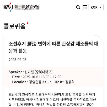
통합검색 열기
KOR
전체메뉴
콜로퀴움
조선후기 曆法 변화에 따른 관상감 제조들의 대
응과 활동
2025-09-25
Speaker :
신기철 (충북대학교)
Date :
2025-10-01 16:00 ~ 17:00
Location :
장영실홀 331-2
Host :
김상혁
조선후기 관상감은 인조대부터 시헌력의 도입 문제를 논의하기 
시작하였고, 마침내 정조대에 이르러 시헌력을 독자적으로 계산
할 수 있게 되었다.  하나의 역법을 완전히 습득하기까지 150여 