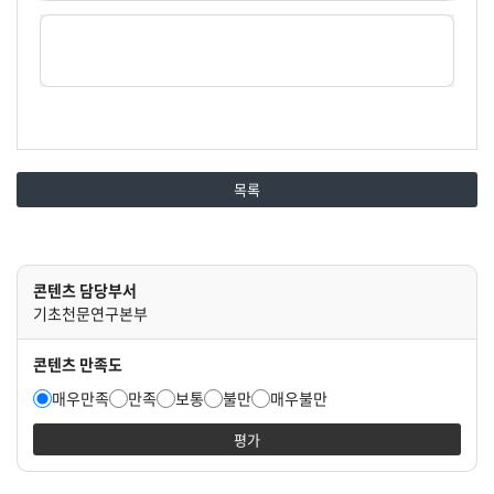
목록
콘텐츠 담당부서
기초천문연구본부
콘텐츠 만족도
매우만족
만족
보통
불만
매우불만
평가