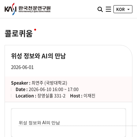
통합검색 열기
KOR
전체메뉴
콜로퀴움
위성 정보와 AI의 만남
2026-06-01
Speaker :
최연주 (국방대학교)
Date :
2026-06-10 16:00 ~ 17:00
Location :
장영실홀 331-2
Host :
이재진
위성 정보와 AI의 만남 