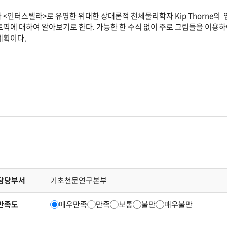
 <인터스텔라>로 유명한 위대한 상대론적 천체물리학자 Kip Thorne의 업적을 
토픽에 대하여 알아보기로 한다. 가능한 한 수식 없이 주로 그림들을 이용하
계획이다.
담당부서
기초천문연구본부
만족도
매우만족
만족
보통
불만
매우불만