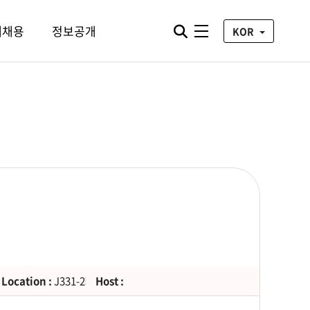
통합검색 열기
재채용
정보공개
전체메뉴
KOR
Location :
J331-2
Host :