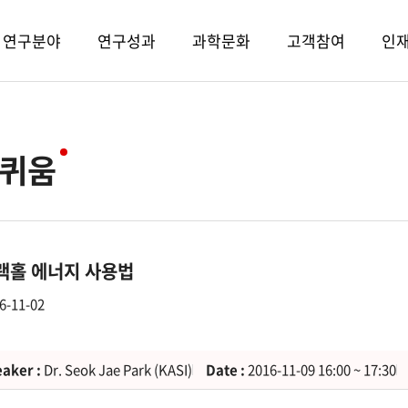
연구분야
연구성과
과학문화
고객참여
인
퀴움
랙홀 에너지 사용법
6-11-02
aker :
Dr. Seok Jae Park (KASI)
Date :
2016-11-09 16:00 ~ 17:30