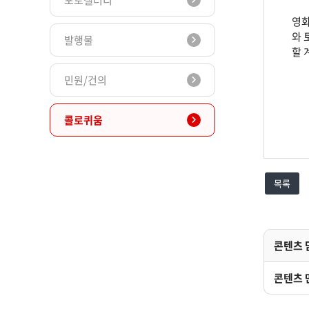
포토갤러리
영화
와 
발행물
할 
민원/건의
콜로퀴움
목록
콘텐츠 
콘텐츠 