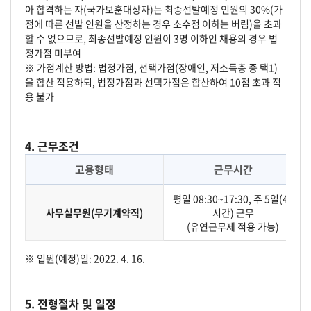
아 합격하는 자(국가보훈대상자)는 최종선발예정 인원의 30%(가
점에 따른 선발 인원을 산정하는 경우 소수점 이하는 버림)을 초과
할 수 없으므로, 최종선발예정 인원이 3명 이하인 채용의 경우 법
정가점 미부여
※ 가점계산 방법: 법정가점, 선택가점(장애인, 저소득층 중 택1)
을 합산 적용하되, 법정가점과 선택가점은 합산하여 10점 초과 적
용 불가
4. 근무조건
고용형태
근무시간
평일 08:30~17:30, 주 5일(40
사무실무원(무기계약직)
시간) 근무
(유연근무제 적용 가능)
※ 입원(예정)일: 2022. 4. 16.
5. 전형절차 및 일정