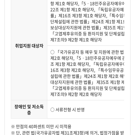
항 제1호 해당자,「5ㆍ18민주유공자예우에 관
22조 제1항 제1호 해당자, 「독립유공자예우에 
률」제16조 제3항 제1호 해당자,「특수임무유공
단체설립에 관한 법률」제24조 제1항 제1호 해
보상대상자지원에 관한 법률」제35조 제1항 제1
「고엽제후유의증 등 환자지원 및 단체설립에 관
제7조의9 제2항 제1호 해당자
취업지원 대상자
○ 「국가유공자 등 예우 및 지원에 관한 법률 제3
제2호 해당자,「5ㆍ18민주유공자예우에 관한 
조 제1항 제2호 해당자, 「독립유공자예우에 관
16조 제3항 제2호 해당자, 「특수임무유공자 예우
설립에 관한 법률」제24조 제1항 제2호 해당자
대상자지원에 관한 법률」 제35조 제1항 제2호 
「고엽제후유의증 등 환자지원 및 단체설립에 관
제7조의9 제2항 제2호 해당자
장애인 및 저소득
○ 서류전형 시 반영
층
※ 만점의 40퍼센트 미만 시 미적용
※ 단, 관련 법(국가유공자법 제31조제3항)에 의거, 법정가점을 받