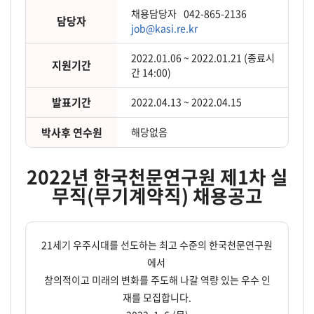
채용담당자
042-865-2136
담당자
job@kasi.re.kr
2022.01.06 ~ 2022.01.21 (종료시
지원기간
간 14:00)
발표기간
2022.04.13 ~ 2022.04.15
박사후 연수원
해당없음
2022년 한국천문연구원 제1차 실
무직(무기계약직) 채용공고
21세기 우주시대를 선도하는 최고 수준의 한국천문연구원
에서
창의적이고 미래의 변화를 주도해 나갈 역량 있는 우수 인
재를 모집합니다.