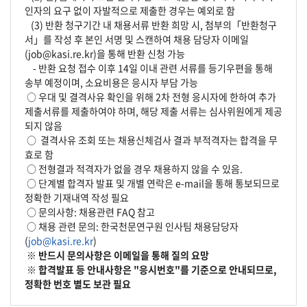
인자의 요구 없이 자발적으로 제출한 경우는 예외로 함
(3) 반환 청구기간 내 채용서류 반환 희망 시, 첨부의「반환청구
서」를 작성 후 본인 서명 및 스캔하여 채용 담당자 이메일
(job@kasi.re.kr)을 통해 반환 신청 가능
- 반환 요청 접수 이후 14일 이내 관련 서류를 등기우편을 통해
송부 예정이며, 소요비용은 응시자 부담 가능
○ 우대 및 결격사유 확인을 위해 2차 전형 응시자에 한하여 추가
제출서류를 제출하여야 하며, 해당 제출 서류는 심사위원에게 제공
되지 않음
○ 결격사유 조회 또는 채용신체검사 결과 부적격자는 합격을 무
효로 함
○ 전형결과 적격자가 없을 경우 채용하지 않을 수 있음.
○ 단계별 합격자 발표 및 개별 연락은 e-mail을 통해 통보되므로
정확한 기재내역 작성 필요
○ 문의사항: 채용관련 FAQ 참고
○ 채용 관련 문의: 한국천문연구원 인사팀 채용담당자
(
job@kasi.re.kr
)
※ 반드시 문의사항은 이메일을 통해 질의 요망
※ 합격발표 등 안내사항은 "응시번호"를 기준으로 안내되므로,
정확한 번호 별도 보관 필요