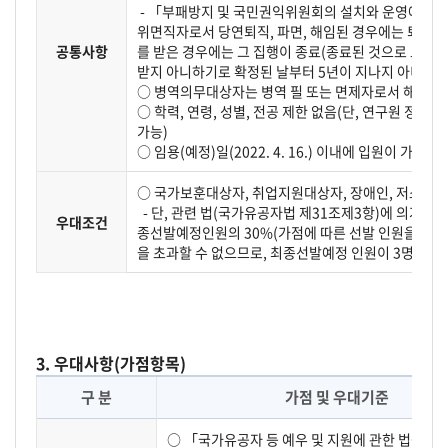
- 「부패방지 및 국민권익위원회의 설치와 운영에 관한
위면직자로서 당연퇴직, 파면, 해임된 경우에는 퇴직일,
공통사항
를 받은 경우에는 그 집행이 종료(종료된 것으로 보는 
받지 아니하기로 확정된 날부터 5년이 지나지 아니한 
○ 병역의무대상자는 병역 필 또는 면제자로서 해외여
○ 학력, 연령, 성별, 전공 제한 없음(단, 연구원 정년인
가능)
○ 임용(예정)일(2022. 4. 16.) 이내에 입원이 가능한 
○ 국가보훈대상자, 취업지원대상자, 장애인, 저소득층
- 단, 관련 법(국가유공자법 제31조제3항)에 의거, 
우대조건
종선발예정인원의 30%(가점에 따른 선발 인원을 산정
을 초과할 수 없으므로, 최종선발예정 인원이 3명 이하
3. 우대사항(가점항목)
구 분
가점 및 우대기준
○ 「국가유공자 등 예우 및 지원에 관한 법률」제