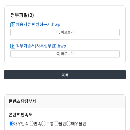
첨부파일(
2
)
채용서류 반환청구서.hwp
바로보기
직무기술서(사무실무원).hwp
바로보기
목록
콘텐츠 담당부서
콘텐츠 만족도
매우만족
만족
보통
불만
매우불만