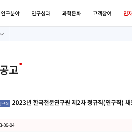
연구분야
연구성과
과학문화
고객참여
인
공고
2023년 한국천문연구원 제2차 정규직(연구직) 
정규직
3-09-04