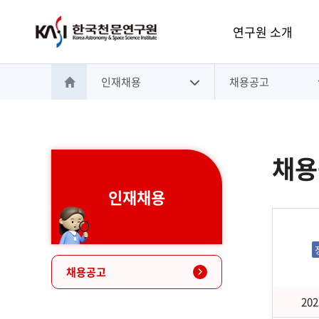
주메뉴
연구원 소개
인재채용
채용공고
홈으로 이동
채용
인재채용
채용공고
202