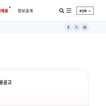
통합검색 열기
재채용
정보공개
전체메뉴
KOR
Facebook
X
Print
채용공고