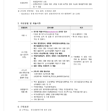
3. 전형 일정
추진 내용
일정
공고 및 서류접수
2024.4.29.(월) ~ 
1차 전형(서류심사)
2024.5.22.(수) ~ 
2/3차 전형(발표·면접심사)
* 2차/3차 전형 동시 진행
2024.6.5.(수) ~ 2
임용예정일
2024.7.1.(월), 20
1) 전형별 시간과 장소 등 세부내용은 전형단계별 합격자 발표 시 별도로 
2) 채용의 투명성과 공정성을 확보하기 위해 전체 과정에 감사인의 입회 
4. 전형 단계별 평가기준 및 합격자 선정 방법
전형방법
평가기준
합격자 선
평가항목(점수)
- 입사의지 및 발전가능성(50)
1차 전형(서류전형)
총점 평균의
- 학업역량(20)
- 전공적합성(30)
평가항목(점수)
2차·3차 
- 기본자세(10)
분야별 채용
2차·3차 전형(발표·면접 전형)
- 사고력(20)
- 분야별 