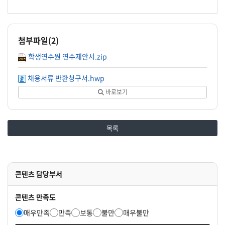
최종합격자 제출서류
공무원 채용신체검사서(
7. 기타사항
국가보훈대상자, 장애인
근로계약 체결 및 4대 보험 가입으로 인하여 발생할 수 있는 문제(장학금
개인정보수집 및 이용 
지원서 항목 및 자기소개서 작성 시 직무수행과 무관한 개인정보(용모, 키,
기타 필요서류
- 단, 한국천문연구원은 과학기술정보통신부 소관 연구개발목적기관으로서 연
첨부파일(
2
)
6. 근무조건
한국천문연구원 내부 임직원으로부터 입사지원서 작성 도움을 받을 경우, 
1) 근무장소 : 한국천문연구원 대전 본원
학생연수원 연수제안서.zip
지원서 기재 착오, 누락 등으로 인한 불이익은 본인 책임이며, 주요 기
2) 최초계약 : 2년 이내(이후 심의를 통해 1년 단위 이내로 연장 가능)
임의양식 활용 및 제출서류 미비 시 불합격 처리하며, 결격사유 조회 또
3) 근무조건 : 재학 중인 겨웅 주3일 이내, 수료 시 주4일 이내
채용서류 반환청구서.hwp
응시자는 1개 분야에만 지원할 수 있으며, 중복·교차 지원이 확인될 경우
4) 근무기간 및 급여수준 : 연구원 내부규정에 따름
전형결과 적격자가 없을 경우 채용하지 않을 수 있음
바로보기
「채용절차의 공정화에 관한 법률」제11조 및 시행령 제2~4조에 따라, 
(1) 채용 불합격자에 한하여 청구 가능하며 상기 반환 청구기간이 경
(2) 단, 홈페이지 또는 전자우편으로 제출된 경우나 구직자가 구인자의 
목록
(3) 반환 청구기간내 채용서류 반환 희망 시, 첨부의 「반환청구서」를 작성 
- 반환 요청 접수 이후 14일 이내 관련 서류를 등기우편을 통해 송부 예
단계별 합격자 발표는 이메일을 통해 통보되므로 정확한 기재 필요
채용 관련 문의 : 한국천문연구원 인재경영팀 채용담당자(E-mail : hradmin
콘텐츠 담당부서
- 문의사항은 채용담당자 이메일을 통해 질의 요망
- 합격자발표 등 안내사항은 응시번호를 기준으로 안내되므로, 정확한 번
콘텐츠 만족도
한국천문연구원
매우만족
만족
보통
불만
매우불만