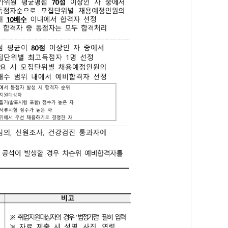
비고
15일 간 공고
합격자 발표 예정 2025.01. 中
합격자 발표 예정 2025.02. 中
본원
최종 합격자 발표 예정일 2025.02.中
 실시할 수 있으며, 전형별 일정은 순연함