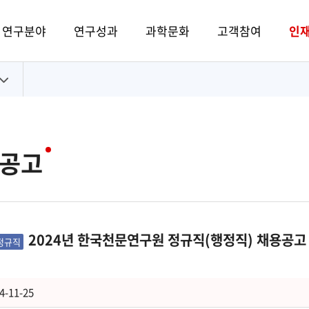
연구분야
연구성과
과학문화
고객참여
인
공고
2024년 한국천문연구원 정규직(행정직) 채용공고
정규직
4-11-25