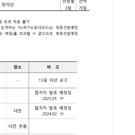
비율 약 5%)
 제1호 해당자, 「5·18민주유공자예우에 관한 법률」제22조 제1항 제
 제2호 해당자, 「5·18민주유공자예우에 관한 법률」제22조 제1항 제
 적용 불가
는 자(국가보훈대상자)는 최종선발예정 인원의 30%(가점에 따른 선발 인원