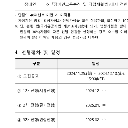
※ 외국인 직원 대응을 위하여 영어 성적 확인(현재 연구원 내 외국인 
대조건
취업지원대상자, 장애인
 우대사항(가점항목)
분
가점 및 우대 기준
「국가유공자 등 예우 및 지원에 관한 법률」제31조 제1항
지원 대상자※
「국가유공자 등 예우 및 지원에 관한 법률」제31조 제1항
애인
「장애인고용촉진 및 직업재활법」에서 정한 장애인
만점의 40퍼센트 미만 시 미적용
가점계산 방법 : 법정가점과 선택가점을 합산 적용하되, 합산하여 10정 초과
단 관련 법(국가유공자법 제31조제3항)에 의거, 법정가점을 받아 합격하