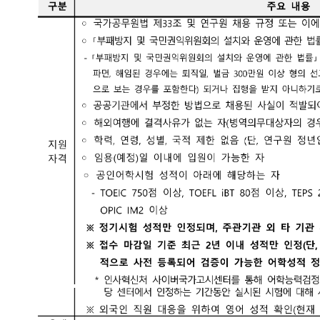
24년 한국천문연구원 정규직(행정직) 채용공고(한국천문연구원)
세기 우주시대를 선도하는 최고의 수준의 「한국천문연구원」에서 창의적이