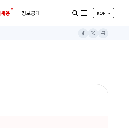
통합검색 열기
재채용
정보공개
전체메뉴
KOR
Facebook
X
Print