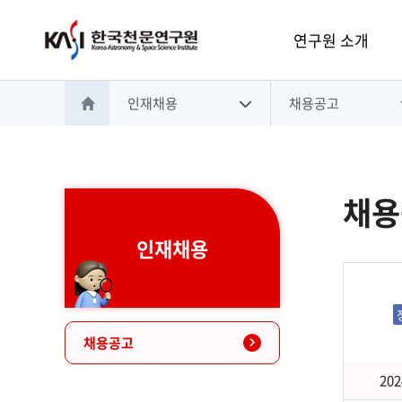
주메뉴
연구원 소개
인재채용
채용공고
홈으로 이동
채용
인재채용
채용공고
202