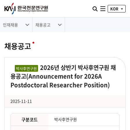
통합검색 열기
KOR
전체메뉴
인재채용
채용공고
채용공고
2026년 상반기 박사후연구원 채
박사후연구원
용공고(Announcement for 2026A
Postdoctoral Researcher Position)
2025-11-11
구분코드
박사후연구원