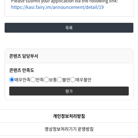
Please submit your application via the following link:
https://kasi.fairy.im/announcement/detail/19
목록
콘텐츠 담당부서
콘텐츠 만족도
매우만족
만족
보통
불만
매우불만
평가
개인정보처리방침
영상정보처리기기 운영방침