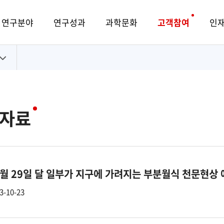
연구분야
연구성과
과학문화
고객참여
인
자료
0월 29일 달 일부가 지구에 가려지는 부분월식 천문현상
3-10-23