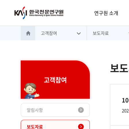
주메뉴
연구원 소개
고객참여
보도자료
홈으로 이동
보도
고객참여
1
알림사항
202
보도자료