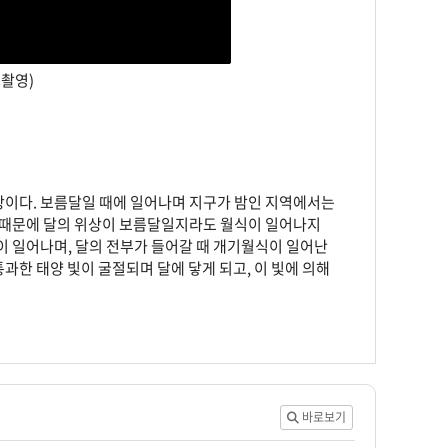
. 촬영)
상이다. 보름달일 때에 일어나며 지구가 밤인 지역에서는
있기 때문에 달의 위상이 보름달일지라도 월식이 일어나지
이 일어나며, 달의 전부가 들어갈 때 개기월식이 일어난
통과한 태양 빛이 굴절되며 달에 닿게 되고, 이 빛에 의해
바로보기