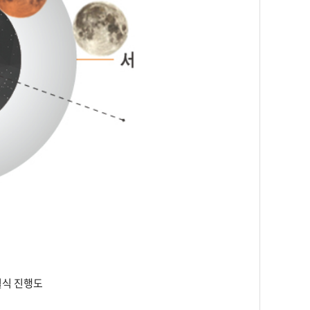
분월식 진행도