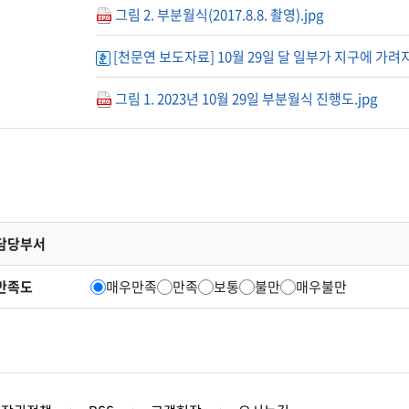
그림 2. 부분월식(2017.8.8. 촬영).jpg
[천문연 보도자료] 10월 29일 달 일부가 지구에 가
그림 1. 2023년 10월 29일 부분월식 진행도.jpg
담당부서
만족도
매우만족
만족
보통
불만
매우불만