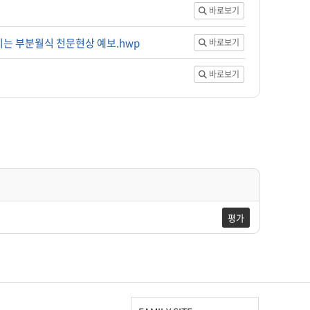
바로보기
려지는 부분월식 천문현상 예보.hwp
바로보기
바로보기
평가