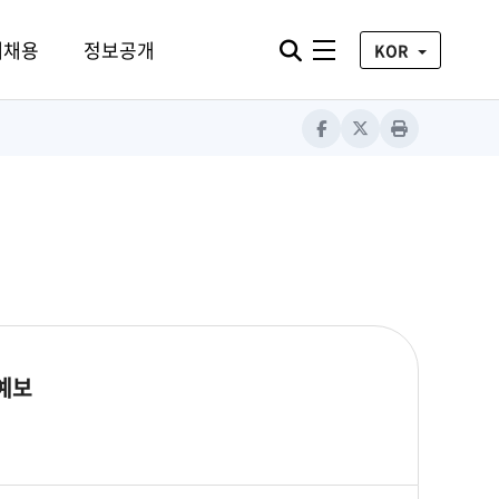
통합검색 열기
재채용
정보공개
전체메뉴
KOR
Facebook
X
Print
 예보