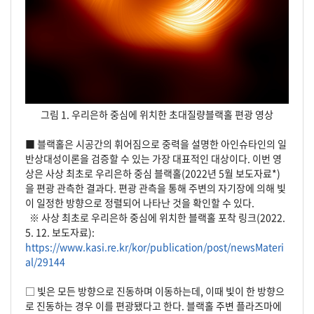
그림 1. 우리은하 중심에 위치한 초대질량블랙홀 편광 영상
■
블랙홀은 시공간의 휘어짐으로 중력을 설명한 아인슈타인의 일
반상대성이론을 검증할 수 있는 가장 대표적인 대상이다. 이번 영
상은 사상 최초로 우리은하 중심 블랙홀(2022년 5월 보도자료*)
을 편광 관측한 결과다. 편광 관측을 통해 주변의 자기장에 의해 빛
이 일정한 방향으로 정렬되어 나타난 것을 확인할 수 있다.
※ 사상 최초로 우리은하 중심에 위치한 블랙홀 포착 링크(2022.
5. 12. 보도자료):
https://www.kasi.re.kr/kor/publication/post/newsMateri
al/29144
□ 빛은 모든 방향으로 진동하며 이동하는데, 이때 빛이 한 방향으
로 진동하는 경우 이를 편광됐다고 한다. 블랙홀 주변 플라즈마에