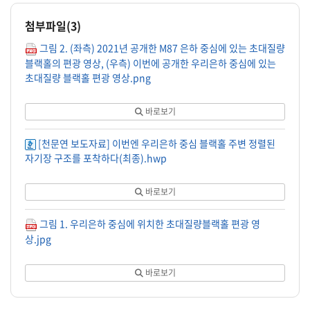
첨부파일(
3
)
그림 2. (좌측) 2021년 공개한 M87 은하 중심에 있는 초대질량
블랙홀의 편광 영상, (우측) 이번에 공개한 우리은하 중심에 있는
초대질량 블랙홀 편광 영상.png
바로보기
[천문연 보도자료] 이번엔 우리은하 중심 블랙홀 주변 정렬된
자기장 구조를 포착하다(최종).hwp
바로보기
그림 1. 우리은하 중심에 위치한 초대질량블랙홀 편광 영
상.jpg
바로보기