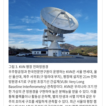
그림 3. KVN 평창 전파망원경
우주항공청과 한국천문연구원이 운영하는 KVN은 서울 연세대, 울
산 울산대, 제주 서귀포(구 탐라대 부지), 평창에 설치된 21m 전파
망원경 4기로 구성된 초장기선 간섭계(VLBI: Very Long
Baseline Interferometry) 관측망이다. KVN은 우리나라 크기 만
한 가상의 큰 망원경을 구현하여 높은 분해능을 얻을 수 있다. 이를
통해 블랙홀이나 활동성 은하핵, 별의 탄생과 사멸 지역과 같은 우
주의 초미세 구조를 세밀하게 관측할 수 있다. 최근 서울대 평창 캠