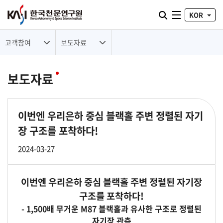
통합검색 열기
KOR
전체메뉴
고객참여
보도자료
보도자료
이번엔 우리은하 중심 블랙홀 주변 정렬된 자기
장 구조를 포착하다!
2024-03-27
이번엔 우리은하 중심 블랙홀 주변
정렬된 자기장
구조를 포착하다!
- 1,500배 무거운 M87 블랙홀과 유사한 구조로 정렬된
자기장 관측