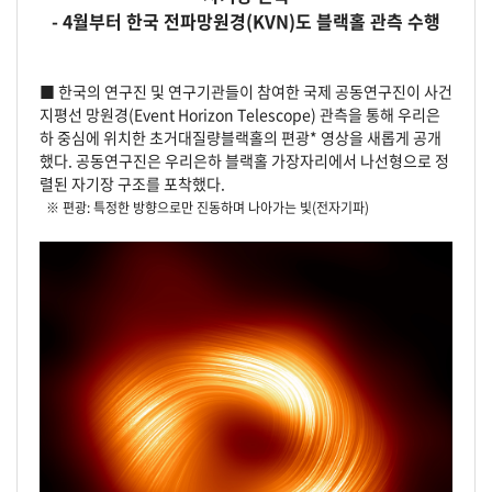
- 4월부터 한국 전파망원경(KVN)도 블랙홀 관측 수행
■ 한국의 연구진 및 연구기관들이 참여한 국제 공동연구진이 사건
지평선 망원경(Event Horizon Telescope) 관측을 통해 우리은
하 중심에 위치한 초거대질량블랙홀의 편광* 영상을 새롭게 공개
했다. 공동연구진은 우리은하 블랙홀 가장자리에서 나선형으로 정
렬된 자기장 구조를 포착했다.
※ 편광: 특정한 방향으로만 진동하며 나아가는 빛(전자기파)