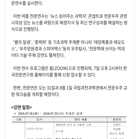
문연수를 실시한다.
이번 여름 천문연수는 ‘뉴스 읽어주는 과학자’ 콘셉트로 천문우주 관련
시의성 있는 뉴스를 바탕으로 배경지식 및 최신 연구성과를 해설하는 방
식으로 진행된다.
‘별의 일생’, ‘중력파’ 등 기초과학 주제뿐 아니라 ‘태양폭풍과 레오도
스’, ‘우주망원경과 스피어엑스’등의 우주탐사, ‘천문학에 쓰이는 빅데
이터 기술’주제 강연도 펼쳐진다.
이번 연수 프로그램은 줌(ZOOM)으로 진행되며, 7일 오후 2시부터 한
국천문연구원 홈페이지를 통해 신청 접수할 수 있다.
한편, 천문연은 오는 31일과 8월 1일 국립과천과학관에서 천문우주 교
원 워크숍을 개최할 예정이다.
<강연 일정>