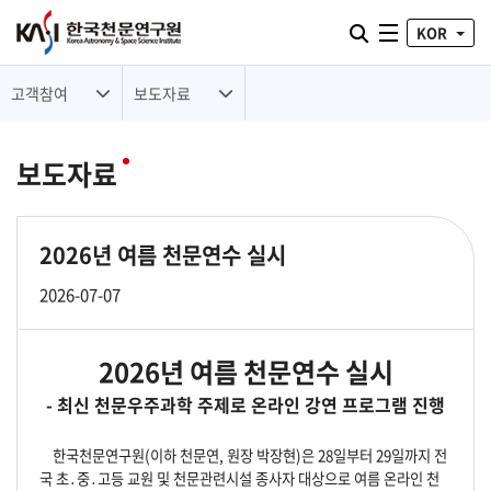
통합검색 열기
KOR
전체메뉴
고객참여
보도자료
보도자료
2026년 여름 천문연수 실시
2026-07-07
2026년 여름 천문연수 실시
- 최신 천문우주과학 주제로 온라인 강연 프로그램 진행
한국천문연구원(이하 천문연, 원장 박장현)은 28일부터 29일까지 전
국 초․중․고등 교원 및 천문관련시설 종사자 대상으로 여름 온라인 천