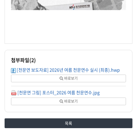
첨부파일(
2
)
[천문연 보도자료] 2026년 여름 천문연수 실시 (최종).hwp
바로보기
[천문연 그림] 포스터_2026 여름 천문연수.jpg
바로보기
목록