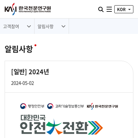
통합검색 열기
KOR
전체메뉴
고객참여
알림사항
알림사항
[일반]
2024년
2024-05-02