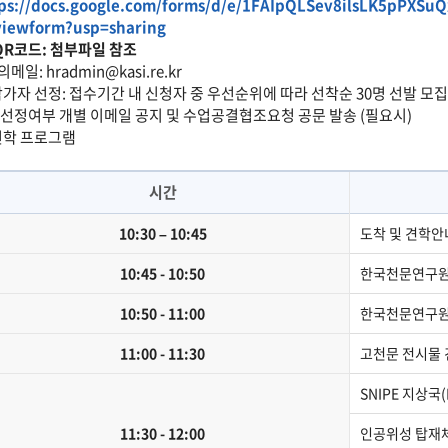
tps://docs.google.com/forms/d/e/1FAIpQLSev8ilsLK5pPXS
viewform?usp=sharing
QR코드: 첨부파일 참조
의메일: hradmin@kasi.re.kr
참가자 선정: 접수기간 내 신청자 중 우선순위에 따라 선착순 30명 선발 모집
선정여부 개별 이메일 공지 및 수업공결협조요청 공문 발송 (필요시)
견학 프로그램
시간
10:30 – 10:45
도착 및 견학안
10:45 - 10:50
한국천문연구원
10:50 - 11:00
한국천문연구원
11:00 - 11:30
고천문 전시물 
SNIPE 지상국(
11:30 - 12:00
인공위성 탑재