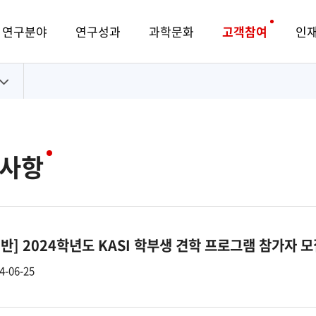
연구분야
연구성과
과학문화
고객참여
인
사항
일반]
2024학년도 KASI 학부생 견학 프로그램 참가자 모
4-06-25