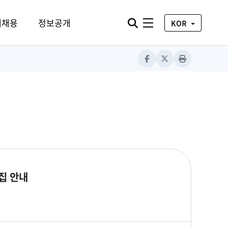
통합검색 열기
재채용
정보공개
전체메뉴
KOR
Facebook
X
Print
집 안내