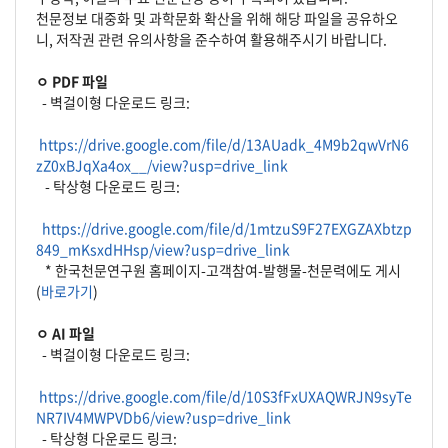
천문정보 대중화 및 과학문화 확산을 위해 해당 파일을 공유하오
니, 저작권 관련 유의사항을 준수하여 활용해주시기 바랍니다.
ㅇ PDF 파일
- 벽걸이형 다운로드 링크:
https://drive.google.com/file/d/13AUadk_4M9b2qwVrN6
zZ0xBJqXa4ox__/view?usp=drive_link
- 탁상형 다운로드 링크:
https://drive.google.com/file/d/1mtzuS9F27EXGZAXbtzp
849_mKsxdHHsp/view?usp=drive_link
* 한국천문연구원 홈페이지-고객참여-발행물-천문력에도 게시
(
바로가기
)
ㅇ AI 파일
- 벽걸이형 다운로드 링크:
https://drive.google.com/file/d/10S3fFxUXAQWRJN9syTe
NR7IV4MWPVDb6/view?usp=drive_link
- 탁상형 다운로드 링크: