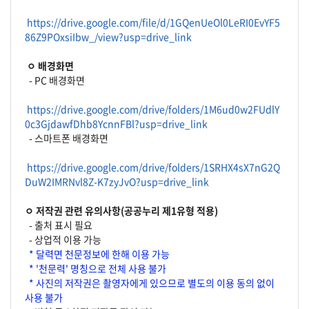
https://drive.google.com/file/d/1GQenUeOl0LeRI0EvYF5
86Z9POxsiIbw_/view?usp=drive_link
ㅇ 배경화면
- PC 배경화면
https://drive.google.com/drive/folders/1M6ud0w2FUdlY
0c3GjdawfDhb8YcnnFBl?usp=drive_link
- 스마트폰 배경화면
https://drive.google.com/drive/folders/1SRHX4sX7nG2Q
DuW2IMRNvl8Z-K7zyJvO?usp=drive_link
ㅇ 저작권 관련 유의사항(공공누리 제1유형 적용)
- 출처 표시 필요
- 상업적 이용 가능
* 달력면 천문정보에 한해 이용 가능
* '천문력' 명칭으로 전체 사용 불가
* 사진의 저작권은 촬영자에게 있으므로 별도의 이용 동의 없이
사용 불가