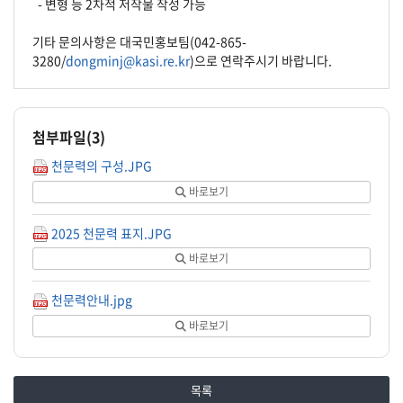
- 변형 등 2차적 저작물 작성 가능
기타 문의사항은 대국민홍보팀(042-865-
3280/
dongminj@kasi.re.kr
)으로 연락주시기 바랍니다.
첨부파일(
3
)
천문력의 구성.JPG
바로보기
2025 천문력 표지.JPG
바로보기
천문력안내.jpg
바로보기
목록