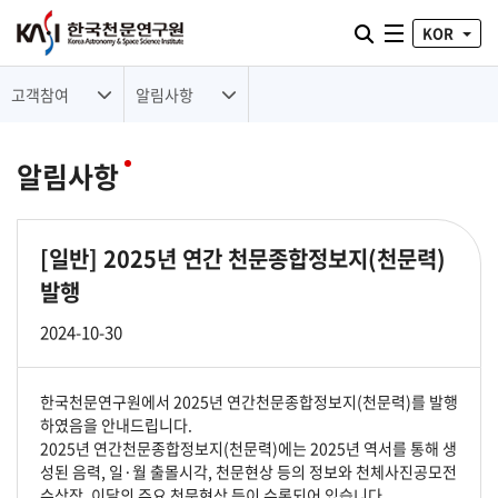
통합검색 열기
KOR
전체메뉴
고객참여
알림사항
알림사항
[일반]
2025년 연간 천문종합정보지(천문력)
발행
2024-10-30
한국천문연구원에서 2025년 연간천문종합정보지(천문력)를 발행
하였음을 안내드립니다.
2025년 연간천문종합정보지(천문력)에는 2025년 역서를 통해 생
성된 음력, 일·월 출몰시각, 천문현상 등의 정보와 천체사진공모전
수상작, 이달의 주요 천문현상 등이 수록되어 있습니다.