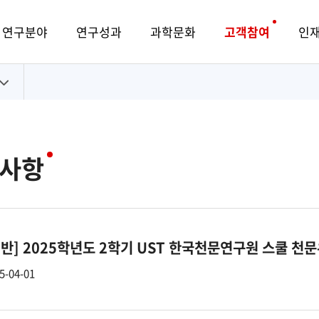
연구분야
연구성과
과학문화
고객참여
인
사항
일반]
2025학년도 2학기 UST 한국천문연구원 스쿨 천
5-04-01