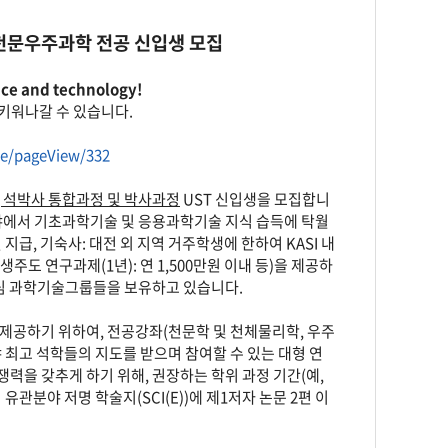
 천문우주과학 전공 신입생 모집
nce and technology!
키워나갈 수 있습니다.
ce/pageView/332
 석박사 통합과정 및 박사과정
UST 신입생을 모집합니
야에서 기초과학기술 및 응용과학기술 지식 습득에 탁월
 지급, 기숙사: 대전 외 지역 거주학생에 한하여 KASI 내
생주도 연구과제(1년): 연 1,500만원 이내 등)을 제공하
핵심 과학기술그룹들을 보유하고 있습니다.
제공하기 위하여, 전공강좌(천문학 및 천체물리학, 우주
 최고 석학들의 지도를 받으며 참여할 수 있는 대형 연
력을 갖추게 하기 위해, 권장하는 학위 과정 기간(예,
관분야 저명 학술지(SCI(E))에 제1저자 논문 2편 이