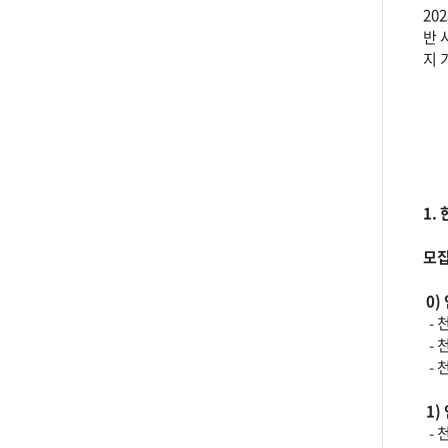
20
반 
지 
1.
모집
0)
- 
- 
- 
1)
- 