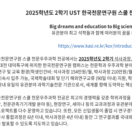
2025학년도 2학기 UST 한국천문연구원 스쿨
Big dreams and education to Big scie
유관분야 최고 석학들과 함께 여러분의 꿈을 
https://www.kasi.re.kr/kor/introdu
국천문연구원 스쿨 천문우주과학 전공에서는
2025학년도 2학기
석사과정,
 대전 대덕특구에 위치한 한국천문연구원 캠퍼스는 천문학과 우주과학 분
연구 및 교육 환경(학생인건비: 석사과정 154만원/월, 박사과정 210만원/월
기숙사 입주 가능, 국제학술대회 및 단기 해외연구교류 (90일 이내) 지원, 학
국내 유일의 유관분야 과학기술전문 기관으로서, 세계를 향해 도약하는 
천문연구원 스쿨 천문우주과학 전공은 최고의 경쟁력을 갖춘 학위과정을 
, 천문관측기기개발 분야 등), 현장연구, 세미나 등의 교과과정과 유관분야
로젝트를 다수 운영하고 있습니다. 또한, 모든 신입생들이 졸업 시 연구경쟁
사 통합과정은 6년 이내, 박사과정은 4년 이내) 동안 그 연구결과를 국내외 유
 발표할 수 있도록 지도하고 있습니다.