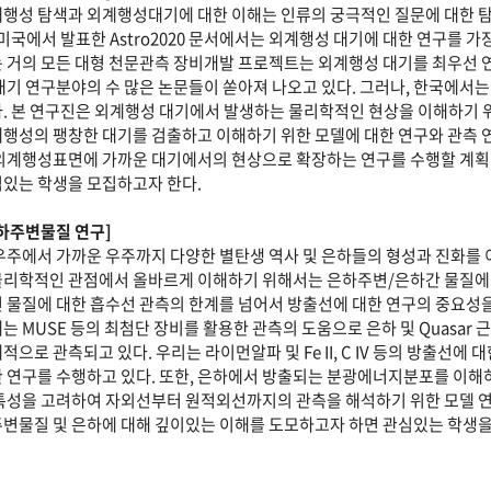
행성 탐색과 외계행성대기에 대한 이해는 인류의 궁극적인 질문에 대한 
 미국에서 발표한 Astro2020 문서에서는 외계행성 대기에 대한 연구를 
 거의 모든 대형 천문관측 장비개발 프로젝트는 외계행성 대기를 최우선 연
대기 연구분야의 수 많은 논문들이 쏟아져 나오고 있다. 그러나, 한국에서는
. 본 연구진은 외계행성 대기에서 발생하는 물리학적인 현상을 이해하기 위한 
행성의 팽창한 대기를 검출하고 이해하기 위한 모델에 대한 연구와 관측 연
외계행성표면에 가까운 대기에서의 현상으로 확장하는 연구를 수행할 계획
있는 학생을 모집하고자 한다.
하주변물질 연구]
우주에서 가까운 우주까지 다양한 별탄생 역사 및 은하들의 형성과 진화를 
리학적인 관점에서 올바르게 이해하기 위해서는 은하주변/은하간 물질에 
 물질에 대한 흡수선 관측의 한계를 넘어서 방출선에 대한 연구의 중요성을 A
는 MUSE 등의 최첨단 장비를 활용한 관측의 도움으로 은하 및 Quasa
적으로 관측되고 있다. 우리는 라이먼알파 및 Fe II, C IV 등의 방출선
 연구를 수행하고 있다. 또한, 은하에서 방출되는 분광에너지분포를 이해
특성을 고려하여 자외선부터 원적외선까지의 관측을 해석하기 위한 모델 연구
변물질 및 은하에 대해 깊이있는 이해를 도모하고자 하면 관심있는 학생을