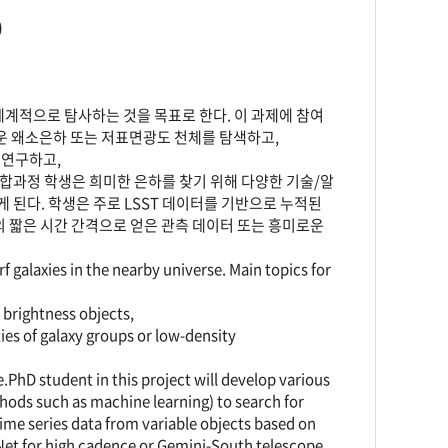
)
계적으로 탐사하는 것을 목표로 한다. 이 과제에 참여
두운 왜소은하 또는 저표면광도 천체를 탐색하고,
을 연구하고,
통합과정 학생은 희미한 은하를 찾기 위해 다양한 기술/알
게 된다. 학생은 주로 LSST 데이터를 기반으로 누적된
의 짧은 시간 간격으로 얻은 관측 데이터 또는 흥미로운
 galaxies in the nearby universe. Main topics for
e brightness objects,
ties of galaxy groups or low-density
.PhD student in this project will develop various
hods such as machine learning) to search for
time series data from variable objects based on
et for high cadence or Gemini-South telescope