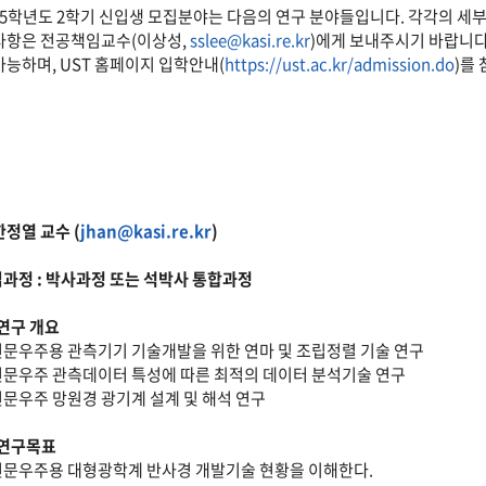
25학년도 2학기 신입생 모집분야는 다음의 연구 분야들입니다. 각각의 세부
사항은 전공책임교수(이상성,
sslee@kasi.re.kr
)에게 보내주시기 바랍니다
가능하며, UST 홈페이지 입학안내(
https://ust.ac.kr/admission.do
)를
 한정열 교수 (
jhan@kasi.re.kr
)
과정 : 박사과정 또는 석박사 통합과정
 연구 개요
천문우주용 관측기기 기술개발을 위한 연마 및 조립정렬 기술 연구
천문우주 관측데이터 특성에 따른 최적의 데이터 분석기술 연구
천문우주 망원경 광기계 설계 및 해석 연구
 연구목표
천문우주용 대형광학계 반사경 개발기술 현황을 이해한다.