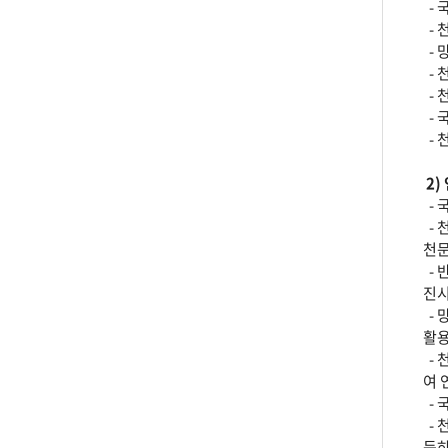
- 
- 
- 
- 
- 
- 
- 
2)
- 
- 
천문
- 
진시
- 
활용
- 
여 
- 
- 
득하