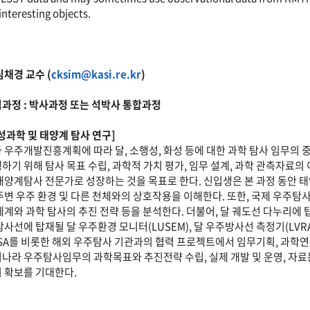
 interesting objects.
 심채경 교수 (
cksim@kasi.re.kr
)
과정 : 박사과정 또는 석박사 통합과정
성과학 및 태양계 탐사 연구]
 우주개발진흥계획에 따라 달, 소행성, 화성 등에 대한 과학 탐사 임무의 
하기 위해 탐사 목표 수립, 과학적 가치 평가, 임무 설계, 과학 관측자료의
태양계탐사 전문가로 성장하는 것을 목표로 한다. 신입생은 본 과정 동안 태양
주변 우주 환경 및 다른 천체와의 상호작용을 이해한다. 또한, 국제 우주탐
체계와 과학 탐사의 추진 전략 등을 분석한다. 더불어, 달 궤도선 다누리에 탑
탐사선에 탑재될 달 우주환경 모니터(LUSEM), 달 우주방사선 측정기(LVRA
SA를 비롯한 해외 우주탐사 기관과의 협력 프로젝트에서 임무기획, 과학연구
나라 우주탐사임무의 과학목표와 추진전략 수립, 실제 개발 및 운영, 자료
 확보를 기대한다.