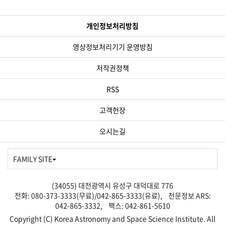
우주물체감시실
고천문기기
개인정보처리방침
우주환경감시실
한국천문연구원, 대전광역시, 대전테크노파크
영상정보처리기기 운영방침
저작권정책
RSS
고객헌장
오시는길
FAMILY SITE
(34055) 대전광역시 유성구 대덕대로 776
전화: 080-373-3333(무료)/042-865-3333(유료), 천문정보 ARS:
042-865-3332, 팩스: 042-861-5610
Copyright (C) Korea Astronomy and Space Science Institute. All