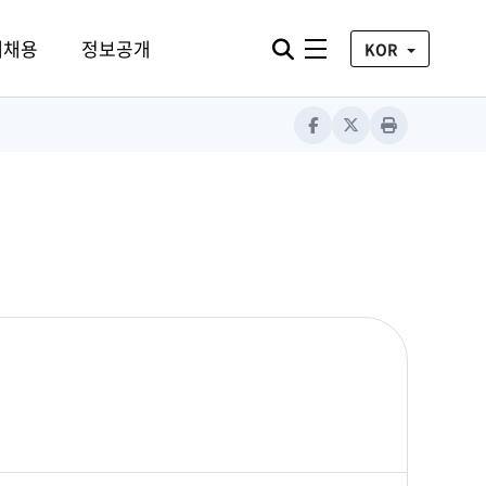
통합검색 열기
재채용
정보공개
전체메뉴
KOR
Facebook
X
Print