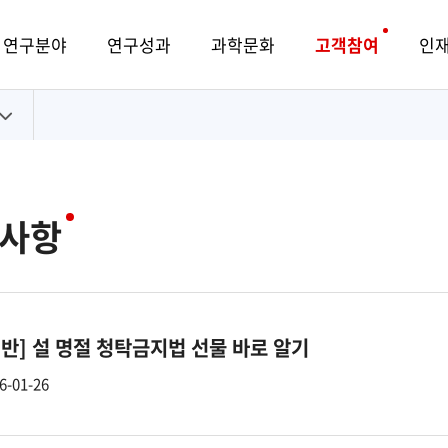
연구분야
연구성과
과학문화
고객참여
인
사항
일반]
설 명절 청탁금지법 선물 바로 알기
6-01-26