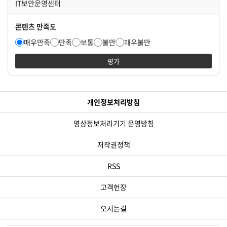
○ 박사학위를 소지한 국내 대학 전임 교원 이상 혹은 비영리 연구
IT보안운영센터
기관(정부출연연구기관 포함) 선임급 이상의 연구원 라. 연구기간
○ 사업기간 : 3(2+1)년 - 1차년도 : 2023년 10월 1일 ~ 2024
콘텐츠 만족도
년 9월 30일(12개월) - 2차년도 : 2024년 10월 1일 ~ 2025년
매우만족
만족
보통
불만
매우불만
9월 30일(12개월) - 3차년도 : 2025년 10월 1일 ~ 2026년 9월
30일(12개월) (3차년도 계속 지원은 2차년도 실적 평가(대면
평가
평가 : 2025년 8월)를 통해 최대 1년 연장 가능(총 3년) ※ 매년
8월 중 실적보고서 제출 ※ 최종보고서 : 종료 과제의 최종 결
과에 대한 평가 / 과제 종료 후 1개월 이내 제출 마. 지원 규모 ○
선정 위탁과제 수 : 3~4개 과제 ○ 지원금액 : 과제당 연간 1억 원
개인정보처리방침
바. 유의 사항 ○ 기존 수행 중인 과제(한국연구재단, 한국과학창
의재단 등에서 지원받아 수행)와 유사 중복과제 신청 제한(선정 심
영상정보처리기기 운영방침
사 시 중복과제로 판명되는 경우 탈락처리 예정) 2. 신청 방법 가.
제출방법(이메일) - E-mail: 한국천문연구원 성과관리팀 백인영
저작권정책
선임행정원(042-865-3228, faithfullove81@kasi.re.kr) 나.
제출기한: 2023년 8월 14일(월) 까지 다. 신청서류: 신청 공문, 위
RSS
탁연구사업 계획(신청)서 각 1부 라. 사업 관련 문의처: 한국천문
연구원 우주과학본부 우주탐사그룹 최영준 책임연구원
고객헌장
(yjchoi@kasi.re.kr, 042-865-3266) 3. 추진일정 ○ ′23. 8월
14일 : 위탁연구계획서 접수 마감 ○ ′23. 8월 15일 ~ 8월 24일 :
오시는길
서면 평가 ○ ′23. 8월 25일 ~ 9월 4일 : 발표 평가 ○ ′23. 9월 5
일 ~ 9월 11일 : 선정평가 결과 통지(위탁기관별 개별 통보 예정)