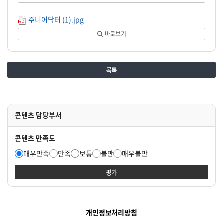
주니어닥터 (1).jpg
바로보기
목록
콘텐츠 담당부서
콘텐츠 만족도
매우만족
만족
보통
불만
매우불만
평가
개인정보처리방침