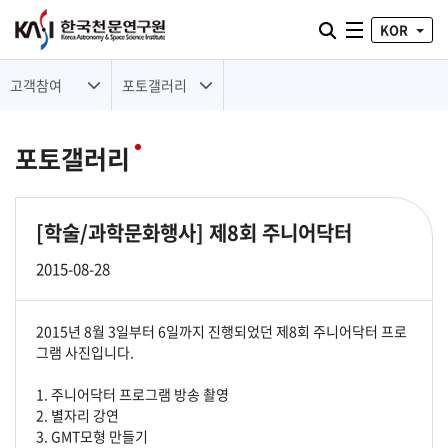
통합검색 열기
KOR
전체메뉴
고객참여
포토갤러리
포토갤러리
[학술/과학문화행사]
제8회 주니어닥터
2015-08-28
2015년 8월 3일부터 6일까지 진행되었던 제8회 주니어닥터 프로
그램 사진입니다.
1. 주니어닥터 프로그램 방송 촬영
2. 별자리 강연
3. GMT모형 만들기