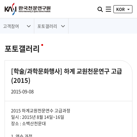
통합검색 열기
KOR
전체메뉴
고객참여
포토갤러리
포토갤러리
[학술/과학문화행사]
하계 교원천문연구 고급
(2015)
2015-09-08
2015 하계교원천문연수 고급과정
일시 : 2015년 8월 14일~16일
장소 : 소백산천문대
1. 연수 과정