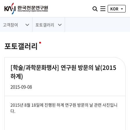
통합검색 열기
KOR
전체메뉴
고객참여
포토갤러리
포토갤러리
[학술/과학문화행사]
연구원 방문의 날(2015
하계)
2015-09-08
2015년 8월 18일에 진행된 하계 연구원 방문의 날 관련 사진입니
다.