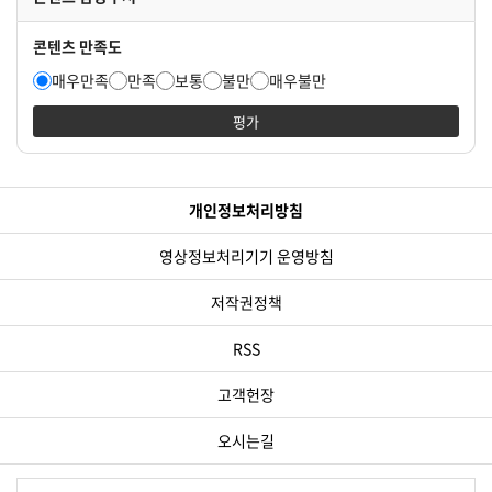
콘텐츠 만족도
매우만족
만족
보통
불만
매우불만
평가
개인정보처리방침
영상정보처리기기 운영방침
저작권정책
RSS
고객헌장
오시는길