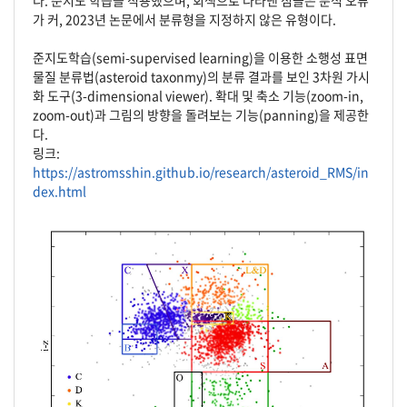
다. 준지도 학습을 적용했으며, 회색으로 나타낸 점들은 분석 오류
가 커, 2023년 논문에서 분류형을 지정하지 않은 유형이다.
준지도학습(semi-supervised learning)을 이용한 소행성 표면
물질 분류법(asteroid taxonmy)의 분류 결과를 보인 3차원 가시
화 도구(3-dimensional viewer). 확대 및 축소 기능(zoom-in,
zoom-out)과 그림의 방향을 돌려보는 기능(panning)을 제공한
다.
링크:
https://astromsshin.github.io/research/asteroid_RMS/in
dex.html