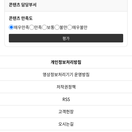
콘텐츠 담당부서
콘텐츠 만족도
매우만족
만족
보통
불만
매우불만
평가
개인정보처리방침
영상정보처리기기 운영방침
저작권정책
RSS
고객헌장
오시는길