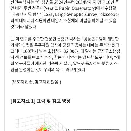
신민수 박사는 “이 방법을 2024년부터 2034년까지 향후 10년 동
안 베라 루빈 천문대(Vera C. Rubin Observatory)에서 수행할
‘시공간 기록 탐사’( LSST, Large Synoptic Survey Telescope)
의 빅데이터에 적용하면 태양계 소천체의 비밀을 파헤칠 수 있을
것”이라 말했다.
□ 이 연구를 주도한 천문연 문홍규 박사는 “공동연구팀이 개발한
기계학습법은 우주자원 탐사에 당장 적용하는 데에는 무리가 있다.
그러나 100만 개 넘는 소행성과 32,000개에 달하는 근지구소행성
의 색 정보를 빠르게 수집, 한눈에 파악하는 강력한 도구”라며, “해
외 연구자들이 제시한 기준에서 탈피, 앞으로 독자적인 분류 시스
템을 완성하는 것이 우리의 목표”라고 밝혔다.
(보도자료 끝. 참고자료 있음.)
[참고자료 1] 그림 및 참고 영상