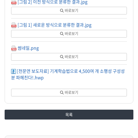
[그림 2] 이전 방식으로 분류한 결과.jpg
바로보기
[그림 1] 새로운 방식으로 분류한 결과.jpg
바로보기
썸네일.png
바로보기
[천문연 보도자료] 기계학습법으로 4,500여 개 소행성 구성성
분 파헤친다!.hwp
바로보기
목록