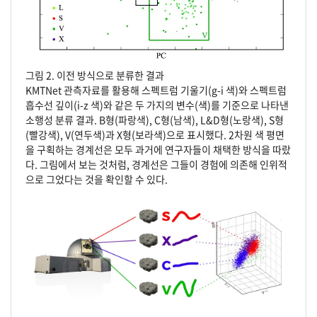
그림 2. 이전 방식으로 분류한 결과
KMTNet 관측자료를 활용해 스펙트럼 기울기(g-i 색)와 스펙트럼
흡수선 깊이(i-z 색)와 같은 두 가지의 변수(색)를 기준으로 나타낸
소행성 분류 결과. B형(파랑색), C형(남색), L&D형(노랑색), S형
(빨강색), V(연두색)과 X형(보라색)으로 표시했다. 2차원 색 평면
을 구획하는 경계선은 모두 과거에 연구자들이 채택한 방식을 따랐
다. 그림에서 보는 것처럼, 경계선은 그들이 경험에 의존해 인위적
으로 그었다는 것을 확인할 수 있다.