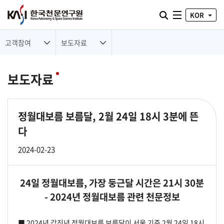
통합검색 열기
KOR
전체메뉴
고객참여
보도자료
보도자료
정월대보름 보름달, 2월 24일 18시 3분에 뜬
다
2024-02-23
24일 정월대보름, 가장 둥근달 시간은 21시 30분
- 2024년 정월대보름 관련 천문정보
■ 2024년 갑진년 정월대보름 보름달이 서울 기준 2월 24일 18시