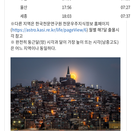
울산
17:56
07:27
세종
18:03
07:37
※다른 지역은 한국천문연구원 천문우주지식정보 홈페이지
(
https://astro.kasi.re.kr/life/pageView/6
) 월별 해?달 출몰시
각 참고
※ 완전히 둥근달(망) 시각과 달이 가장 높이 뜨는 시각(남중고도)
은 어느 지역이나 동일하다.