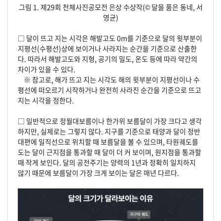
그림 1. 제29회 천체사진공모전 은상 수상작(
©
달을 품은 동네, 서
영균)
□
달이 뜨고 지는 시각은 해발고도 0m를 기준으로 달의 윗부분이
지평선(수평선)상에 보이거나 사라지는 순간을 기준으로 산출한
다. 따라서 해발고도와 지형, 공기의 밀도, 온도 등에 따라 약간의
차이가 있을 수 있다.
※ 참고로, 해가 뜨고 지는 시각도 해의 윗부분이 지평선이나 수
평선에 떠오르기 시작하거나 완전히 사라진 순간을 기준으로 뜨고
지는 시각을 정한다.
□
일반적으로 정월대보름이나 한가위 보름달이 가장 크다고 생각
하지만, 실제로는 그렇지 않다. 지구를 기준으로 태양과 달이 정반
대편에 일직선으로 위치할 때 보름달을 볼 수 있으며, 타원궤도를
도는 달이 근지점을 통과할 때 달이 더 커 보이며, 원지점을 통과할
때 작게 보인다. 달의 공전주기는 양력의 1년과 정확히 일치하지
않기 때문에 보름달이 가장 크게 보이는 달은 매년 다르다.