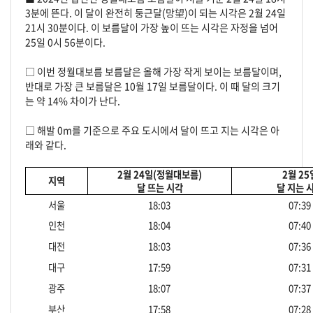
3분에 뜬다. 이 달이 완전히 둥근달(망望)이 되는 시각은 2월 24일
21시 30분이다. 이 보름달이 가장 높이 뜨는 시각은 자정을 넘어
25일 0시 56분이다.
□
이번 정월대보름 보름달은 올해 가장 작게 보이는 보름달이며,
반대로 가장 큰 보름달은 10월 17일 보름달이다. 이 때 달의 크기
는 약 14% 차이가 난다.
□
해발 0m를 기준으로 주요 도시에서 달이 뜨고 지는 시각은 아
래와 같다.
2월 24일(정월대보름)
2월 25
지역
달 뜨는 시각
달 지는 
서울
18:03
07:39
인천
18:04
07:40
대전
18:03
07:36
대구
17:59
07:31
광주
18:07
07:37
부산
17:58
07:28