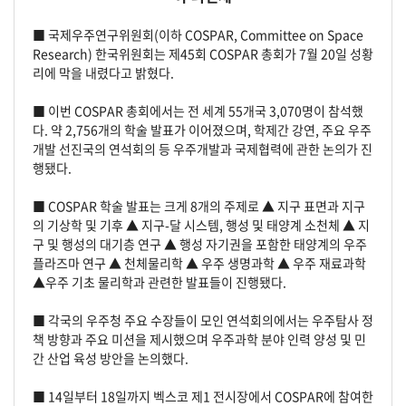
■ 국제우주연구위원회(이하 COSPAR, Committee on Space
Research) 한국위원회는 제45회 COSPAR 총회가 7월 20일 성황
리에 막을 내렸다고 밝혔다.
■ 이번 COSPAR 총회에서는 전 세계 55개국 3,070명이 참석했
다. 약 2,756개의 학술 발표가 이어졌으며, 학제간 강연, 주요 우주
개발 선진국의 연석회의 등 우주개발과 국제협력에 관한 논의가 진
행됐다.
■
COSPAR 학술 발표는 크게 8개의 주제로 ▲ 지구 표면과 지구
의 기상학 및 기후 ▲ 지구-달 시스템, 행성 및 태양계 소천체 ▲ 지
구 및 행성의 대기층 연구 ▲ 행성 자기권을 포함한 태양계의 우주
플라즈마 연구 ▲ 천체물리학 ▲ 우주 생명과학 ▲ 우주 재료과학
▲우주 기초 물리학과 관련한 발표들이 진행됐다.
■
각국의 우주청 주요 수장들이 모인 연석회의에서는 우주탐사 정
책 방향과 주요 미션을 제시했으며 우주과학 분야 인력 양성 및 민
간 산업 육성 방안을 논의했다.
■
14일부터 18일까지 벡스코 제1 전시장에서 COSPAR에 참여한