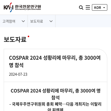
통합검색 열기
KOR
전체메뉴
고객참여
보도자료
보도자료
COSPAR 2024 성황리에 마무리, 총 3000여
명 참석
2024-07-23
COSPAR 2024 성황리에 마무리, 총 3000여 명
참석
- 국제우주연구위원회 총회 폐막…다음 개최지는 이탈리
아 피렌체