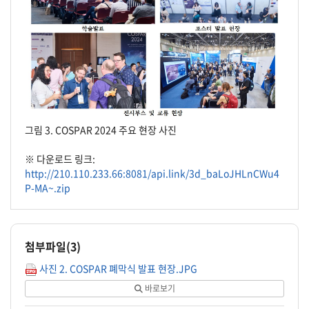
그림 3. COSPAR 2024 주요 현장 사진
※ 다운로드 링크:
http://210.110.233.66:8081/api.link/3d_baLoJHLnCWu4
P-MA~.zip
첨부파일(
3
)
사진 2. COSPAR 폐막식 발표 현장.JPG
바로보기