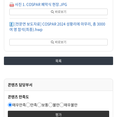
사진 1. COSPAR 폐막식 현장.JPG
바로보기
[천문연 보도자료] COSPAR 2024 성황리에 마무리, 총 3000
여 명 참석(최종).hwp
바로보기
목록
콘텐츠 담당부서
콘텐츠 만족도
매우만족
만족
보통
불만
매우불만
평가