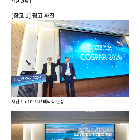
사진 있음.)
[참고 1] 참고 사진
사진 1. COSPAR 폐막식 현장