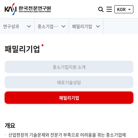
통합검색 열기
KOR
전체메뉴
연구성과
중소기업지원
패밀리기업
패밀리기업
중소기업지원 소개
애로기술상담
패밀리기업
개요
산업현장의 기술문제와 전문가 부족으로 어려움을 겪는 중소기업에