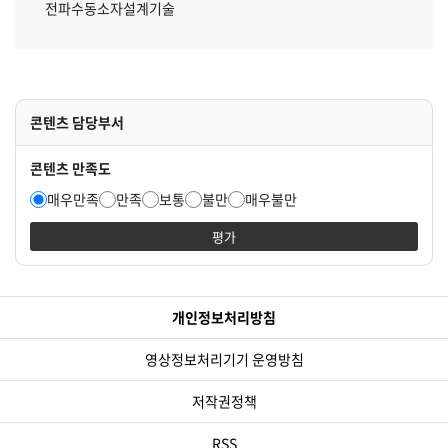
전파수동소자설계기술
콘텐츠 담당부서
콘텐츠 만족도
매우만족
만족
보통
불만
매우불만
평가
개인정보처리방침
영상정보처리기기 운영방침
저작권정책
RSS