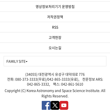
영상정보처리기기 운영방침
저작권정책
RSS
고객헌장
오시는길
FAMILY SITE
(34055) 대전광역시 유성구 대덕대로 776
전화: 080-373-3333(무료)/042-865-3333(유료), 천문정보 ARS:
042-865-3332, 팩스: 042-861-5610
Copyright (C) Korea Astronomy and Space Science Institute. All
Rights Reserved.