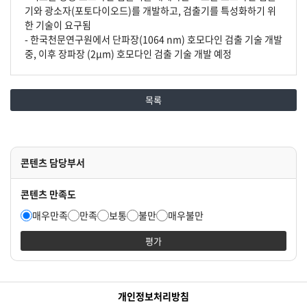
기와 광소자(포토다이오드)를 개발하고, 검출기를 특성화하기 위
한 기술이 요구됨
- 한국천문연구원에서 단파장(1064 nm) 호모다인 검출 기술 개발
중, 이후 장파장 (2μm) 호모다인 검출 기술 개발 예정
목록
콘텐츠 담당부서
콘텐츠 만족도
매우만족
만족
보통
불만
매우불만
평가
개인정보처리방침