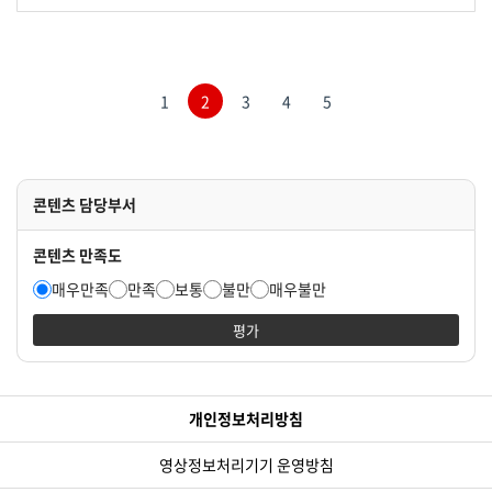
1
2
3
4
5
콘텐츠 담당부서
콘텐츠 만족도
매우만족
만족
보통
불만
매우불만
평가
개인정보처리방침
영상정보처리기기 운영방침