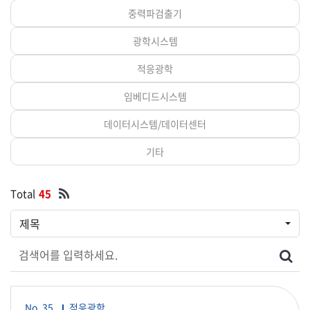
중력파검출기
광학시스템
적응광학
임베디드시스템
데이터시스템/데이터센터
기타
Total
45
제목
검색어를 입력하세요
검색
No. 35
적응광학