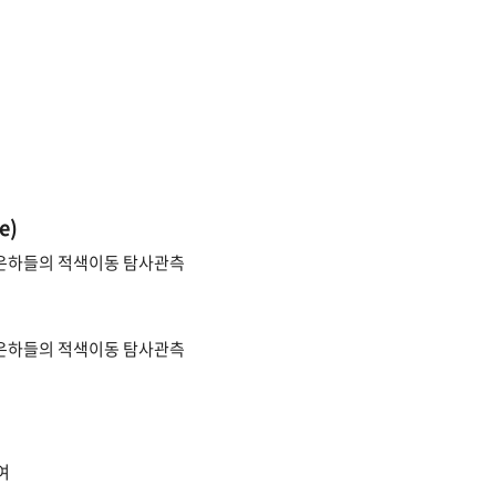
e)
 은하들의 적색이동 탐사관측
 은하들의 적색이동 탐사관측
여