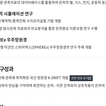
분광 관측자료의 데이터베이스를 활용하여 은하의 별, 가스, 먼지, 운동학 
적 시뮬레이션 연구
유체역학/중력진화 수치모의실험 기법 개발
광 탐사관측 자료와의 비교분석을 통한 은하형성 이론모형 연구 수행
REx 우주망원경
중형 미션인 스피어엑스(SPHEREx) 우주망원경의 연구 주제 개발
연구성과
체 관측에 최적화된 국산 망원경 K-DRIFT 개발
관련 정보 보기
하와의 만남을 기억하며 회전하는 은하 - 이웃 은하와의 상호작용이 은하의