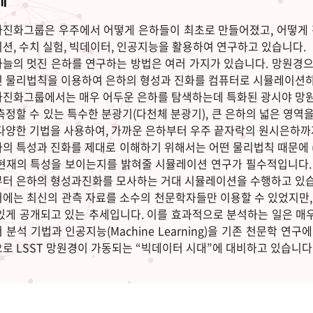
진화그룹은 우주에서 어떻게 은하들이 최초로 만들어졌고, 어떻게
션, 수치 실험, 빅데이터, 인공지능을 활용하여 연구하고 있습니다.
늘의 멋진 은하를 연구하는 방법은 여러 가지가 있습니다. 망원경으
 물리법칙을 이용하여 은하의 형성과 진화를 컴퓨터로 시뮬레이션하는
진화그룹에서는 매우 어두운 은하를 탐색하는데 특화된 광시야 망원경
측정할 수 있는 특수한 분광기(다천체 분광기), 큰 은하의 넓은 영역
다양한 기법을 사용하여, 가까운 은하부터 우주 끝자락의 원시은하까
의 특성과 진화를 제대로 이해하기 위해서는 어떤 물리법칙 때문에 (예
현재의 특성을 보이는지를 밝혀줄 시뮬레이션 연구가 필수적입니다
터 은하의 형성과진화를 모사하는 거대 시뮬레이션을 수행하고 있습
에는 최신의 관측 자료를 소수의 천문학자들만 이용할 수 있었지만
있게 공개되고 있는 추세입니다. 이를 효과적으로 분석하는 일은 매
 분석 기법과 인공지능(Machine Learning)을 기존 천문학 연
로 LSST 망원경이 가동되는 “빅데이터 시대”에 대비하고 있습니다