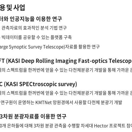
용 및 사업
터와 인공지능을 이용한 연구
 관측자료의 효과적인 분석 기법 연구
 빅데이터를 공유할 수 있는 플랫폼 구축
Large Synoptic Survey Telescope)자료를 활용한 연구
T (KASI Deep Rolling Imaging Fast-optics Telescop
체의 스펙트럼을 한꺼번에 얻을 수 있는 다천체분광기 개발을 통해 가까운
C (KASI SPECtroscopic survey)
체의 스펙트럼을 한꺼번에 얻을 수 있는 다천체분광기 개발을 통해 가까운
연구원이 운영하는 KMTNet 망원경에서 사용할 다천체 분광기 개발
 3차원 분광자료를 이용한 연구
000개 은하들에 대해 3차원 분광 관측을 수행할 차세대 Hector 프로젝트 참